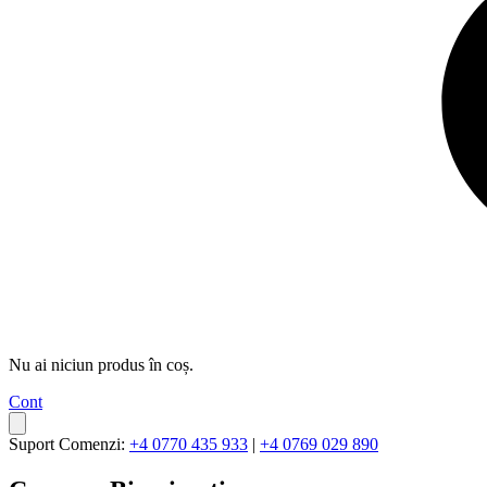
Nu ai niciun produs în coș.
Cont
Suport Comenzi:
+4 0770 435 933
|
+4 0769 029 890