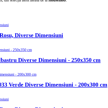
t, din selecția atent aleasă de la
Housemob
.
 Rosu, Diverse Dimensiuni
lbastru Diverse Dimensiuni - 250x350 cm
033 Verde Diverse Dimensiuni - 200x300 cm