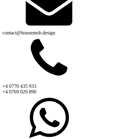
contact@housemob.design
+4 0770 435 933
+4 0769 029 890