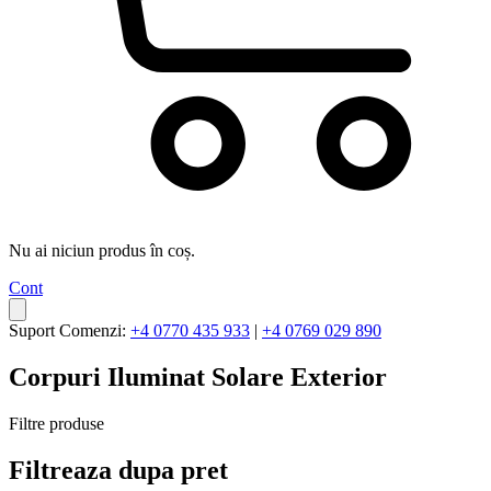
Nu ai niciun produs în coș.
Cont
Suport Comenzi:
+4 0770 435 933
|
+4 0769 029 890
Corpuri Iluminat Solare Exterior
Filtre produse
Filtreaza dupa pret