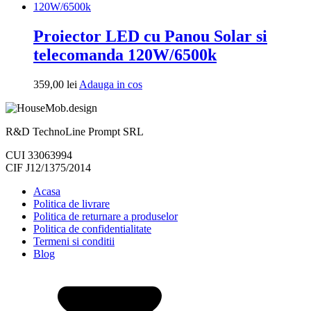
cos
Proiector LED cu Panou Solar si
telecomanda 120W/6500k
Adauga
359,00
lei
Adauga in cos
in
cos
R&D TechnoLine Prompt SRL
CUI 33063994
CIF J12/1375/2014
Acasa
Politica de livrare
Politica de returnare a produselor
Politica de confidentialitate
Termeni si conditii
Blog