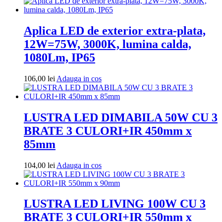
in
cos
Aplica LED de exterior extra-plata,
12W=75W, 3000K, lumina calda,
1080Lm, IP65
Adauga
106,00
lei
Adauga in cos
in
cos
LUSTRA LED DIMABILA 50W CU 3
BRATE 3 CULORI+IR 450mm x
85mm
Adauga
104,00
lei
Adauga in cos
in
cos
LUSTRA LED LIVING 100W CU 3
BRATE 3 CULORI+IR 550mm x