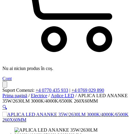
Nu ai niciun produs în coș.
Cont
Suport Comenzi:
+4 0770 435 933
|
+4 0769 029 890
Prima pagină
/
Electrice
/
Aplice LED
/ APLICA LED ANANKE
35W/2630LM 3000K/4000K/6500K 260X60MM
🔍