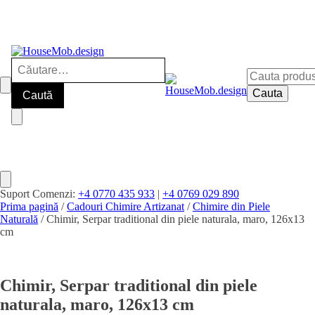
Caută
Cauta
după:
după:
Cauta
Suport Comenzi:
+4 0770 435 933
|
+4 0769 029 890
Prima pagină
/
Cadouri Chimire Artizanat
/
Chimire din Piele
Naturală
/ Chimir, Serpar traditional din piele naturala, maro, 126x13
cm
Chimir, Serpar traditional din piele
naturala, maro, 126x13 cm