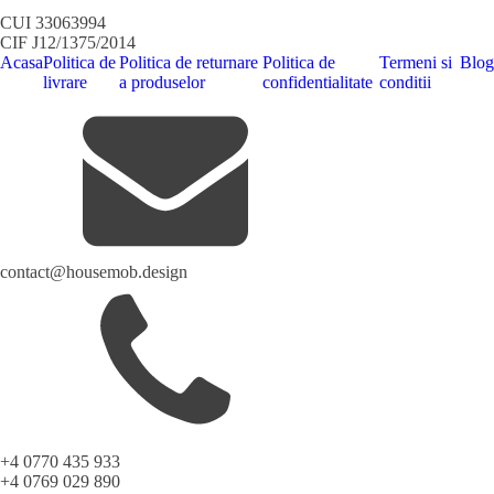
CUI 33063994
CIF J12/1375/2014
Acasa
Politica de
Politica de returnare
Politica de
Termeni si
Blog
livrare
a produselor
confidentialitate
conditii
contact@housemob.design
+4 0770 435 933
+4 0769 029 890