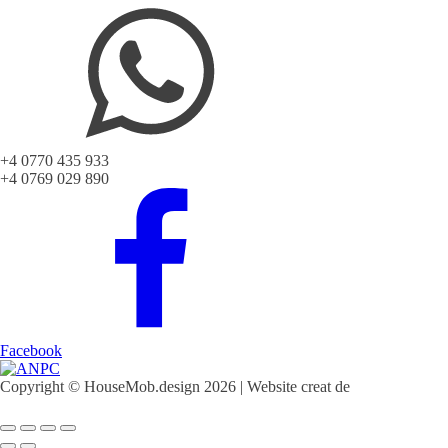
+4 0770 435 933
+4 0769 029 890
Facebook
Copyright © HouseMob.design 2026 | Website creat de
CodeMeOne.com