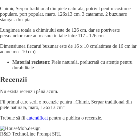
Chimir, Serpar traditional din piele naturala, potrivit pentru costume
populare, port popular, maro, 126x13 cm, 3 catarame, 2 buzunare
stanga - dreapta.
Lungimea totala a chimirului este de 126 cm, dar se potriveste
persoanelor care au masura in talie intre 117 - 126 cm
Dimensiunea fiecarui buzunar este de 16 x 10 cm(latimea de 16 cm iar
adancimea 10 cm)
Material rezistent
: Piele naturală, prelucrată cu atenție pentru
durabilitate .
Recenzii
Nu există recenzii până acum.
Fii primul care scrii o recenzie pentru „Chimir, Serpar traditional din
piele naturala, maro, 126x13 cm”
Trebuie să fii
autentificat
pentru a publica o recenzie.
R&D TechnoLine Prompt SRL