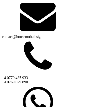
contact@housemob.design
+4 0770 435 933
+4 0769 029 890