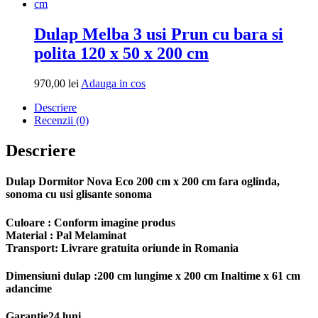
cos
Dulap Melba 3 usi Prun cu bara si
polita 120 x 50 x 200 cm
Adauga
970,00
lei
Adauga in cos
in
Descriere
cos
Recenzii (0)
Descriere
Dulap Dormitor Nova Eco 200 cm x 200 cm fara oglinda,
sonoma cu usi glisante sonoma
Culoare : Conform imagine produs
Material : Pal Melaminat
Transport: Livrare gratuita oriunde in Romania
Dimensiuni dulap :200 cm lungime x 200 cm Inaltime x 61 cm
adancime
Garantie24 luni