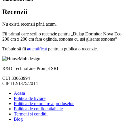
Recenzii
Nu există recenzii până acum.
Fii primul care scrii o recenzie pentru „Dulap Dormitor Nova Eco
200 cm x 200 cm fara oglinda, sonoma cu usi glisante sonoma”
Trebuie să fii
autentificat
pentru a publica o recenzie.
R&D TechnoLine Prompt SRL
CUI 33063994
CIF J12/1375/2014
Acasa
Politica de livrare
Politica de returnare a produselor
Politica de confidentialitate
Termeni si conditii
Blog