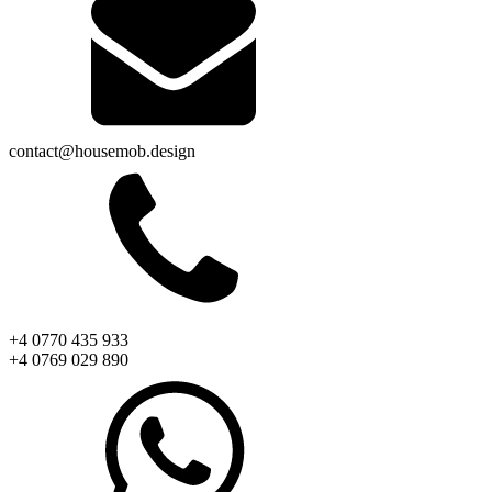
contact@housemob.design
+4 0770 435 933
+4 0769 029 890