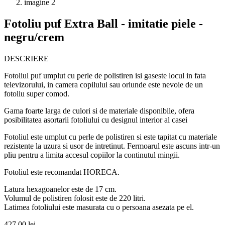
Fotoliu puf Extra Ball - imitatie piele -
negru/crem
DESCRIERE
Fotoliul puf umplut cu perle de polistiren isi gaseste locul in fata
televizorului, in camera copilului sau oriunde este nevoie de un
fotoliu super comod.
Gama foarte larga de culori si de materiale disponibile, ofera
posibilitatea asortarii fotoliului cu designul interior al casei
Fotoliul este umplut cu perle de polistiren si este tapitat cu materiale
rezistente la uzura si usor de intretinut. Fermoarul este ascuns intr-un
pliu pentru a limita accesul copiilor la continutul mingii.
Fotoliul este recomandat HORECA.
Latura hexagoanelor este de 17 cm.
Volumul de polistiren folosit este de 220 litri.
Latimea fotoliului este masurata cu o persoana asezata pe el.
427,00
lei