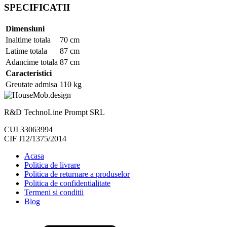
SPECIFICATII
Dimensiuni
Inaltime totala
70 cm
Latime totala
87 cm
Adancime totala
87 cm
Caracteristici
Greutate admisa
110 kg
R&D TechnoLine Prompt SRL
CUI 33063994
CIF J12/1375/2014
Acasa
Politica de livrare
Politica de returnare a produselor
Politica de confidentialitate
Termeni si conditii
Blog