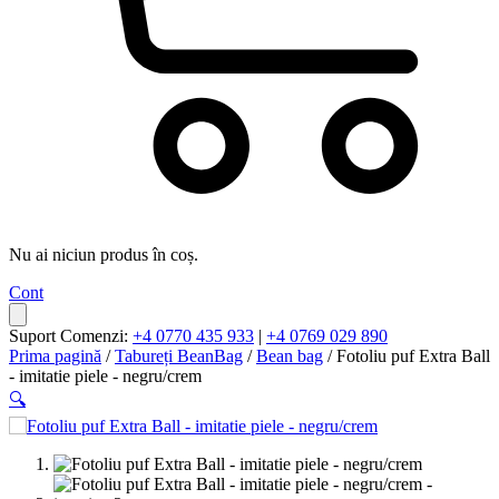
Nu ai niciun produs în coș.
Cont
Suport Comenzi:
+4 0770 435 933
|
+4 0769 029 890
Prima pagină
/
Tabureți BeanBag
/
Bean bag
/ Fotoliu puf Extra Ball
- imitatie piele - negru/crem
🔍