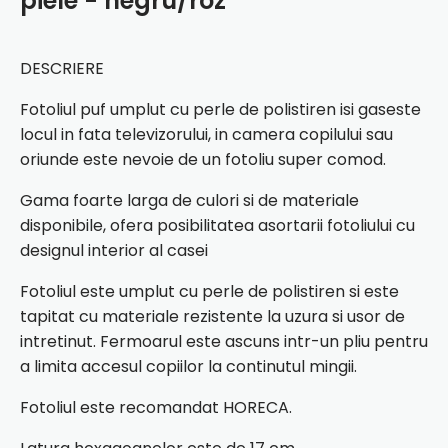
piele - negru/roz
DESCRIERE
Fotoliul puf umplut cu perle de polistiren isi gaseste
locul in fata televizorului, in camera copilului sau
oriunde este nevoie de un fotoliu super comod.
Gama foarte larga de culori si de materiale
disponibile, ofera posibilitatea asortarii fotoliului cu
designul interior al casei
Fotoliul este umplut cu perle de polistiren si este
tapitat cu materiale rezistente la uzura si usor de
intretinut. Fermoarul este ascuns intr-un pliu pentru
a limita accesul copiilor la continutul mingii.
Fotoliul este recomandat HORECA.