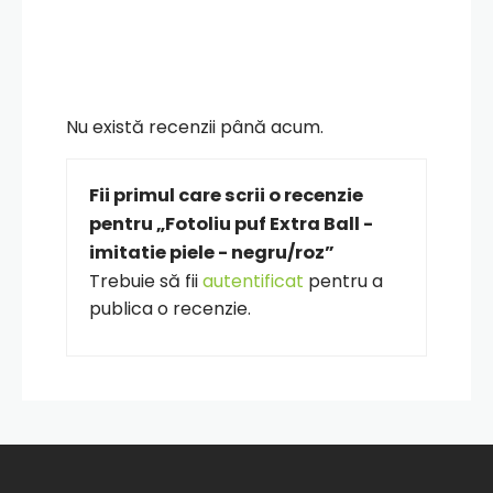
Nu există recenzii până acum.
Fii primul care scrii o recenzie
pentru „Fotoliu puf Extra Ball -
imitatie piele - negru/roz”
Trebuie să fii
autentificat
pentru a
publica o recenzie.