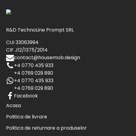
R&D TechnoLine Prompt SRL
CUI 33063994
CIF J12/1375/2014
contact@housemob.design
+4 0770 435 933
+4 0769 029 890
+4 0770 435 933
+4 0769 029 890
Facebook
Acasa
Politica de livrare
Politica de returnare a produselor