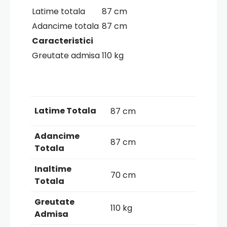
Latime totala
87 cm
Adancime totala
87 cm
Caracteristici
Greutate admisa
110 kg
Latime Totala
87 cm
Adancime
87 cm
Totala
Inaltime
70 cm
Totala
Greutate
110 kg
Admisa