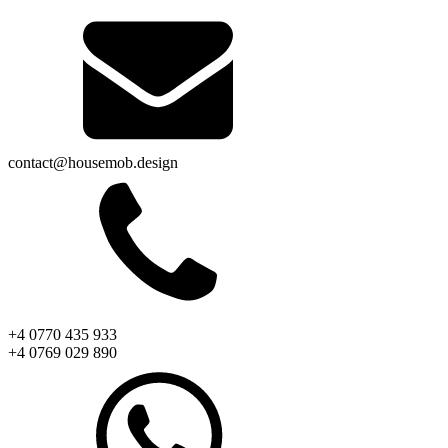
contact@housemob.design
+4 0770 435 933
+4 0769 029 890