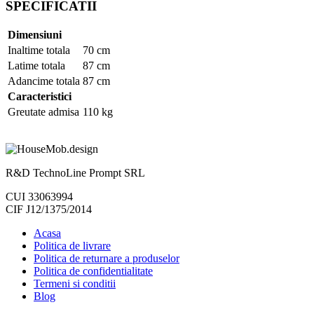
SPECIFICATII
Dimensiuni
Inaltime totala
70 cm
Latime totala
87 cm
Adancime totala
87 cm
Caracteristici
Greutate admisa
110 kg
R&D TechnoLine Prompt SRL
CUI 33063994
CIF J12/1375/2014
Acasa
Politica de livrare
Politica de returnare a produselor
Politica de confidentialitate
Termeni si conditii
Blog