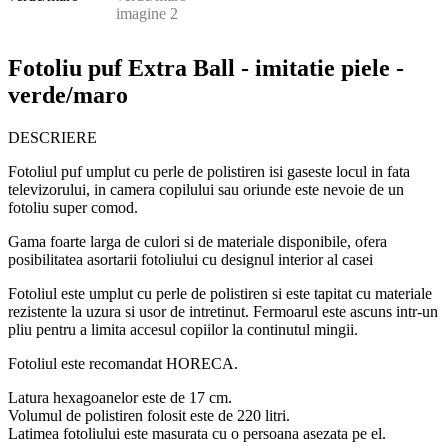
Fotoliu puf Extra Ball - imitatie piele -
verde/maro
DESCRIERE
Fotoliul puf umplut cu perle de polistiren isi gaseste locul in fata
televizorului, in camera copilului sau oriunde este nevoie de un
fotoliu super comod.
Gama foarte larga de culori si de materiale disponibile, ofera
posibilitatea asortarii fotoliului cu designul interior al casei
Fotoliul este umplut cu perle de polistiren si este tapitat cu materiale
rezistente la uzura si usor de intretinut. Fermoarul este ascuns intr-un
pliu pentru a limita accesul copiilor la continutul mingii.
Fotoliul este recomandat HORECA.
Latura hexagoanelor este de 17 cm.
Volumul de polistiren folosit este de 220 litri.
Latimea fotoliului este masurata cu o persoana asezata pe el.