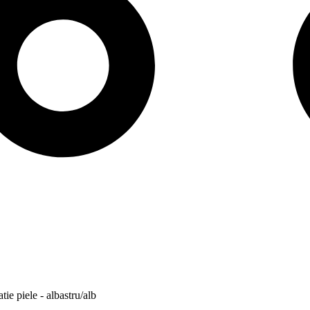
tie piele - albastru/alb