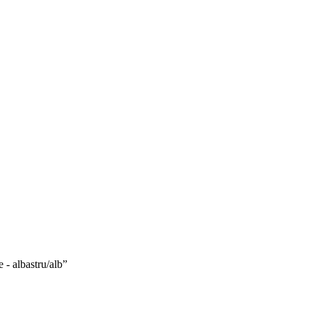
e - albastru/alb”