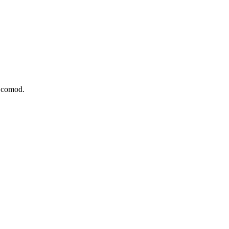
r comod.