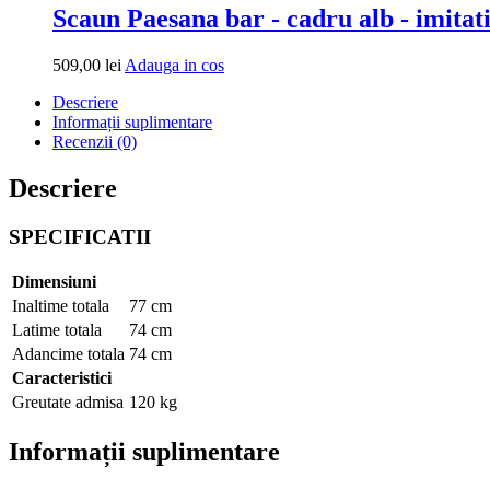
fost:
459,00 lei.
Scaun Paesana bar - cadru alb - imitati
559,00 lei.
Adauga
509,00
lei
Adauga in cos
in
Descriere
cos
Informații suplimentare
Recenzii (0)
Descriere
SPECIFICATII
Dimensiuni
Inaltime totala
77 cm
Latime totala
74 cm
Adancime totala
74 cm
Caracteristici
Greutate admisa
120 kg
Informații suplimentare