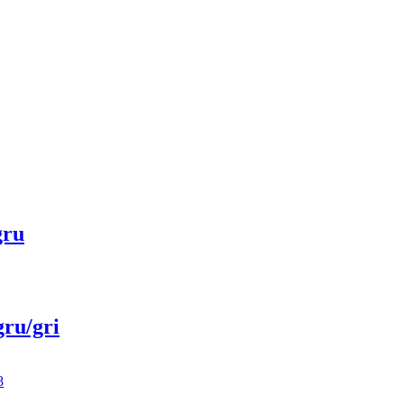
gru
ru/gri