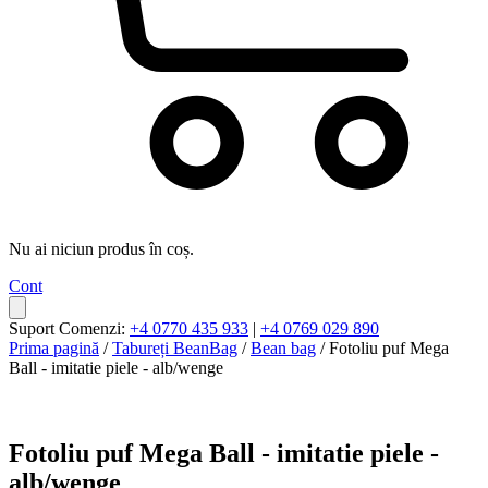
Nu ai niciun produs în coș.
Cont
Suport Comenzi:
+4 0770 435 933
|
+4 0769 029 890
Prima pagină
/
Tabureți BeanBag
/
Bean bag
/ Fotoliu puf Mega
Ball - imitatie piele - alb/wenge
Fotoliu puf Mega Ball - imitatie piele -
alb/wenge