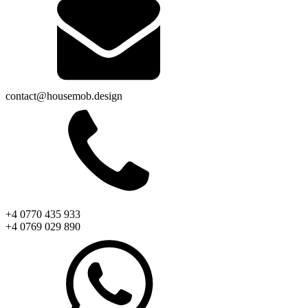
contact@housemob.design
+4 0770 435 933
+4 0769 029 890