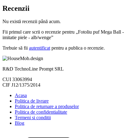
Recenzii
Nu există recenzii până acum.
Fii primul care scrii o recenzie pentru „Fotoliu puf Mega Ball -
imitatie piele - alb/wenge”
Trebuie să fii
autentificat
pentru a publica o recenzie.
R&D TechnoLine Prompt SRL
CUI 33063994
CIF J12/1375/2014
Acasa
Politica de livrare
Politica de returnare a produselor
Politica de confidentialitate
Termeni si conditii
Blog