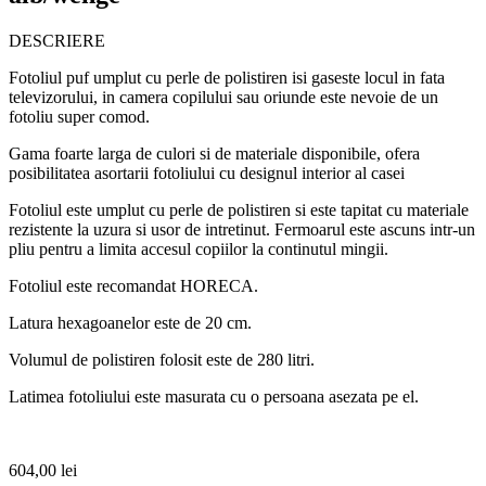
DESCRIERE
Fotoliul puf umplut cu perle de polistiren isi gaseste locul in fata
televizorului, in camera copilului sau oriunde este nevoie de un
fotoliu super comod.
Gama foarte larga de culori si de materiale disponibile, ofera
posibilitatea asortarii fotoliului cu designul interior al casei
Fotoliul este umplut cu perle de polistiren si este tapitat cu materiale
rezistente la uzura si usor de intretinut. Fermoarul este ascuns intr-un
pliu pentru a limita accesul copiilor la continutul mingii.
Fotoliul este recomandat HORECA.
Latura hexagoanelor este de 20 cm.
Volumul de polistiren folosit este de 280 litri.
Latimea fotoliului este masurata cu o persoana asezata pe el.
604,00
lei