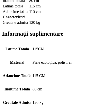
Inaltime totala
80 cm
Latime totala
115 cm
Adancime totala
115 cm
Caracteristici
Greutate admisa
120 kg
Informații suplimentare
Latime Totala
115CM
Material
Piele ecologica, polistiren
Adancime Totala
115 CM
Inaltime Totala
80 cm
Greutate Admisa
120 kg