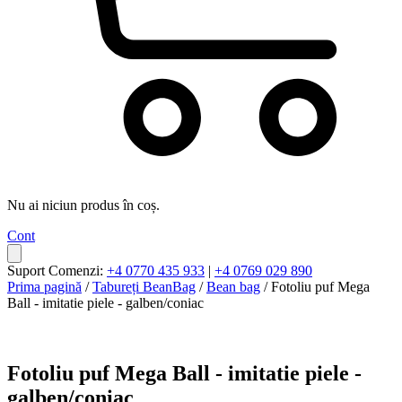
Nu ai niciun produs în coș.
Cont
Suport Comenzi:
+4 0770 435 933
|
+4 0769 029 890
Prima pagină
/
Tabureți BeanBag
/
Bean bag
/ Fotoliu puf Mega
Ball - imitatie piele - galben/coniac
Fotoliu puf Mega Ball - imitatie piele -
galben/coniac