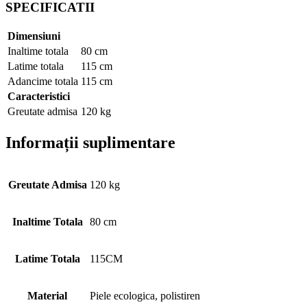
SPECIFICATII
Dimensiuni
Inaltime totala
80 cm
Latime totala
115 cm
Adancime totala
115 cm
Caracteristici
Greutate admisa
120 kg
Informații suplimentare
Greutate Admisa
120 kg
Inaltime Totala
80 cm
Latime Totala
115CM
Material
Piele ecologica, polistiren