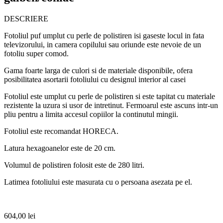
DESCRIERE
Fotoliul puf umplut cu perle de polistiren isi gaseste locul in fata
televizorului, in camera copilului sau oriunde este nevoie de un
fotoliu super comod.
Gama foarte larga de culori si de materiale disponibile, ofera
posibilitatea asortarii fotoliului cu designul interior al casei
Fotoliul este umplut cu perle de polistiren si este tapitat cu materiale
rezistente la uzura si usor de intretinut. Fermoarul este ascuns intr-un
pliu pentru a limita accesul copiilor la continutul mingii.
Fotoliul este recomandat HORECA.
Latura hexagoanelor este de 20 cm.
Volumul de polistiren folosit este de 280 litri.
Latimea fotoliului este masurata cu o persoana asezata pe el.
604,00
lei