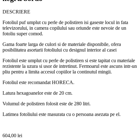
DESCRIERE
Fotoliul puf umplut cu perle de polistiren isi gaseste locul in fata
televizorului, in camera copilului sau oriunde este nevoie de un
fotoliu super comod.
Gama foarte larga de culori si de materiale disponibile, ofera
posibilitatea asortarii fotoliului cu designul interior al casei
Fotoliul este umplut cu perle de polistiren si este tapitat cu materiale
rezistente la uzura si usor de intretinut. Fermoarul este ascuns intr-un
pliu pentru a limita accesul copiilor la continutul mingii.
Fotoliul este recomandat HORECA.
Latura hexagoanelor este de 20 cm.
Volumul de polistiren folosit este de 280 litri.
Latimea fotoliului este masurata cu o persoana asezata pe el.
604,00
lei