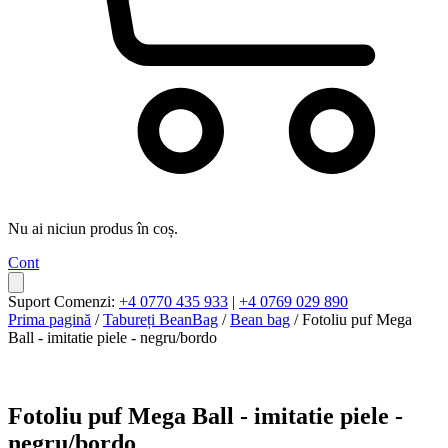
Nu ai niciun produs în coș.
Cont
Suport Comenzi:
+4 0770 435 933
|
+4 0769 029 890
Prima pagină
/
Tabureți BeanBag
/
Bean bag
/ Fotoliu puf Mega
Ball - imitatie piele - negru/bordo
Fotoliu puf Mega Ball - imitatie piele -
negru/bordo