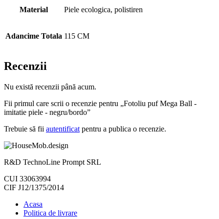
Material
Piele ecologica, polistiren
Adancime Totala
115 CM
Recenzii
Nu există recenzii până acum.
Fii primul care scrii o recenzie pentru „Fotoliu puf Mega Ball -
imitatie piele - negru/bordo”
Trebuie să fii
autentificat
pentru a publica o recenzie.
R&D TechnoLine Prompt SRL
CUI 33063994
CIF J12/1375/2014
Acasa
Politica de livrare