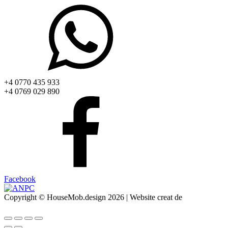
+4 0770 435 933
+4 0769 029 890
Facebook
Copyright © HouseMob.design 2026 | Website creat de
CodeMeOne.com