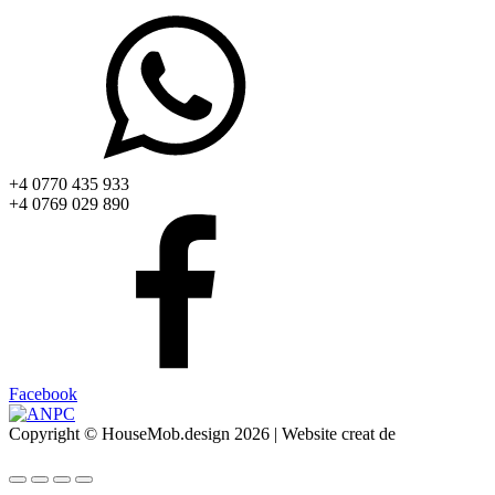
+4 0770 435 933
+4 0769 029 890
Facebook
Copyright © HouseMob.design 2026 | Website creat de
CodeMeOne.com