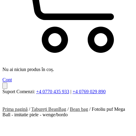
Nu ai niciun produs în coș.
Cont
Suport Comenzi:
+4 0770 435 933
|
+4 0769 029 890
Prima pagină
/
Tabureți BeanBag
/
Bean bag
/ Fotoliu puf Mega
Ball - imitatie piele - wenge/bordo