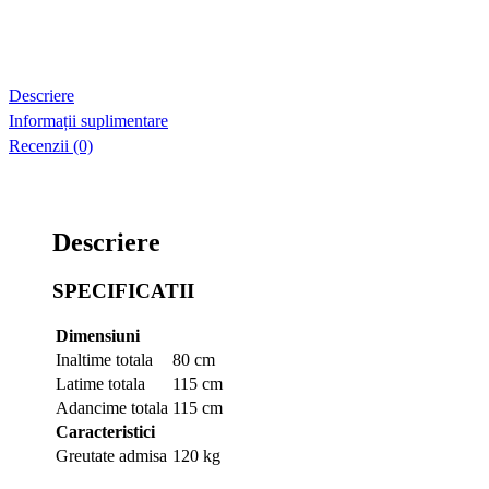
in
cos
Descriere
Informații suplimentare
Recenzii (0)
Descriere
SPECIFICATII
Dimensiuni
Inaltime totala
80 cm
Latime totala
115 cm
Adancime totala
115 cm
Caracteristici
Greutate admisa
120 kg