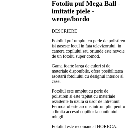
Fotoliu puf Mega Ball -
imitatie piele -
wenge/bordo
DESCRIERE
Fotoliul puf umplut cu perle de polistiren
isi gaseste locul in fata televizorului, in
camera copilului sau oriunde este nevoie
de un fotoliu super comod.
Gama foarte larga de culori si de
materiale disponibile, ofera posibilitatea
asortarii fotoliului cu designul interior al
casei
Fotoliul este umplut cu perle de
polistiren si este tapitat cu materiale
rezistente la uzura si usor de intretinut.
Fermoarul este ascuns intr-un pliu pentru
a limita accesul copiilor la continutul
mingii.
Fotoliul este recomandat HORECA.