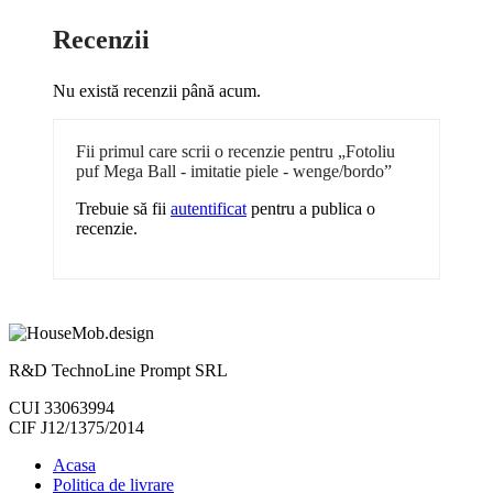
Recenzii
Nu există recenzii până acum.
Fii primul care scrii o recenzie pentru „Fotoliu
puf Mega Ball - imitatie piele - wenge/bordo”
Trebuie să fii
autentificat
pentru a publica o
recenzie.
R&D TechnoLine Prompt SRL
CUI 33063994
CIF J12/1375/2014
Acasa
Politica de livrare