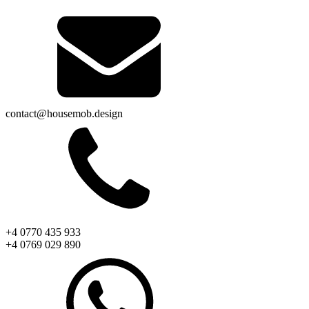
contact@housemob.design
+4 0770 435 933
+4 0769 029 890