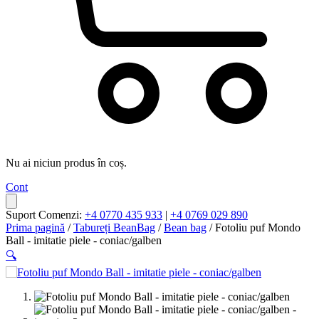
Nu ai niciun produs în coș.
Cont
Suport Comenzi:
+4 0770 435 933
|
+4 0769 029 890
Prima pagină
/
Tabureți BeanBag
/
Bean bag
/ Fotoliu puf Mondo
Ball - imitatie piele - coniac/galben
🔍