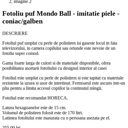
Fotoliu puf Mondo Ball - imitatie piele -
coniac/galben
DESCRIERE
Fotoliul puf umplut cu perle de polistiren isi gaseste locul in fata
televizorului, in camera copilului sau oriunde este nevoie de un
fotoliu super comod.
Gama foarte larga de culori si de materiale disponibile, ofera
posibilitatea asortarii fotoliului cu designul interior al casei
Fotoliul este umplut cu perle de polistiren si este tapitat cu materiale
rezistente la uzura si usor de intretinut. Fermoarul este ascuns intr-un
pliu pentru a limita accesul copiilor la continutul mingii.
Fotoliul este recomandat HORECA.
Latura hexagoanelor este de 15 cm.
Volumul de polistiren folosit este de 170 litri.
Latimea fotoliului este masurata cu o persoana asezata pe el.
255,00
lei