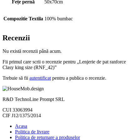
Fețe pernă
50x70cm
Compozitie Textila
100% bumbac
Recenzii
Nu există recenzii până acum.
Fii primul care scrii o recenzie pentru „Lenjerie de pat ranforce
Clasy king size (RNF_42)”
Trebuie să fii
autentificat
pentru a publica o recenzie.
R&D TechnoLine Prompt SRL
CUI 33063994
CIF J12/1375/2014
Acasa
Politica de livrare
Politica de returnare a produselor