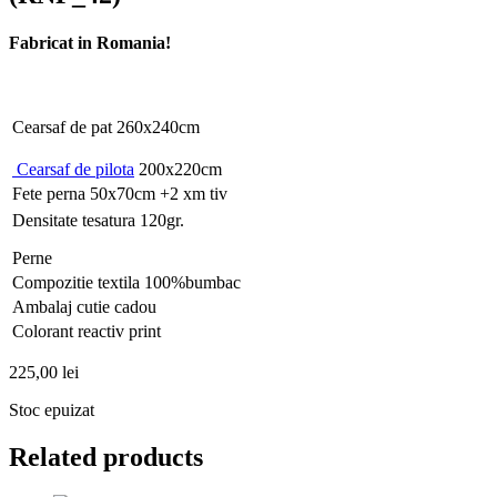
Fabricat in Romania!
Cearsaf de pat 260x240cm
Cearsaf de pilota
200x220cm
Fete perna 50x70cm +2 xm tiv
Densitate tesatura 120gr.
Perne
Compozitie textila 100%bumbac
Ambalaj cutie cadou
Colorant reactiv print
225,00
lei
Stoc epuizat
Related products