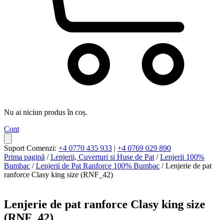
Nu ai niciun produs în coș.
Cont
Suport Comenzi:
+4 0770 435 933
|
+4 0769 029 890
Prima pagină
/
Lenjerii, Cuverturi si Huse de Pat
/
Lenjerii 100%
Bumbac
/
Lenjerii de Pat Ranforce 100% Bumbac
/ Lenjerie de pat
ranforce Clasy king size (RNF_42)
Lenjerie de pat ranforce Clasy king size
(RNF_42)