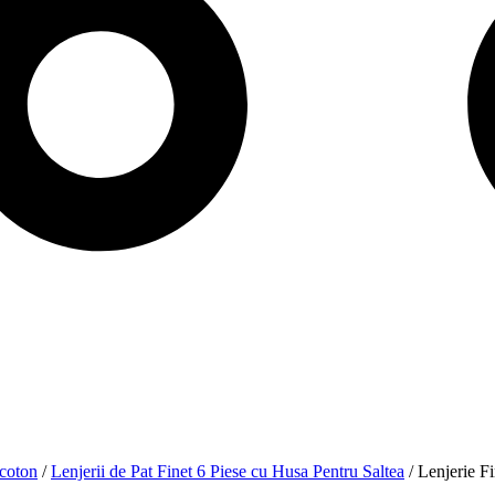
icoton
/
Lenjerii de Pat Finet 6 Piese cu Husa Pentru Saltea
/ Lenjerie F