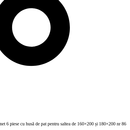
inet 6 piese cu husă de pat pentru saltea de 160×200 și 180×200 nr 86