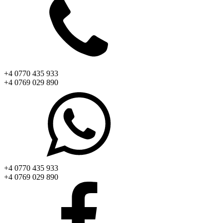
+4 0770 435 933
+4 0769 029 890
+4 0770 435 933
+4 0769 029 890