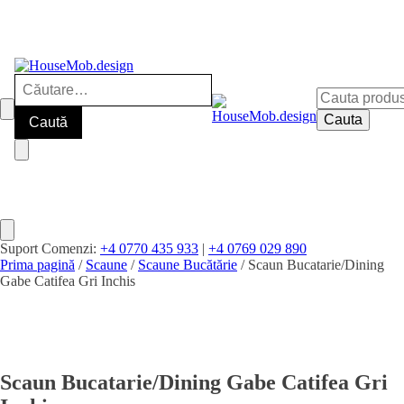
Caută
Cauta
după:
după:
Cauta
Suport Comenzi:
+4 0770 435 933
|
+4 0769 029 890
Prima pagină
/
Scaune
/
Scaune Bucătărie
/ Scaun Bucatarie/Dining
Gabe Catifea Gri Inchis
Scaun Bucatarie/Dining Gabe Catifea Gri