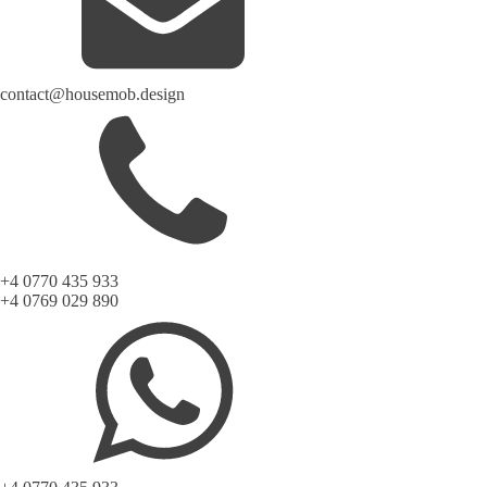
contact@housemob.design
+4 0770 435 933
+4 0769 029 890