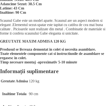
Adancime Sezut: 38.5 Cm
Latime: 43 Cm
Inaltime: 90 Cm
Scaunul Gabe este un model aparte. Scaunul are un aspect modern si
elegant .Elementul sezut-spatar este tapitat cu catifea de cea mai buna
calitate . Picioarele sunt realizate din metal . Combinatie de materiale si
forme ii confera scaunului Gabe eleganta si unicitate.
GREUTATE MAXIM ADMISA 120 KG
Produsul se livreaza demontat in colet si necesita asamblare.
Toate elementele componente cat si instructiunile de asamblare se
regasesc in colet.
Timp necesare montaj -aproximativ 5-10 minute
Informații suplimentare
Greutate Admisa
120 kg
Inaltime Totala
90 cm