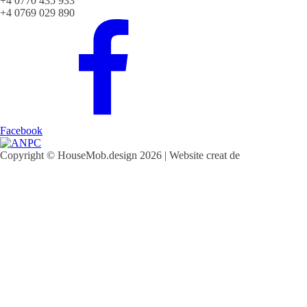
+4 0770 435 933
+4 0769 029 890
Facebook
Copyright © HouseMob.design 2026 | Website creat de
CodeMeOne.com