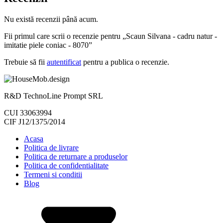
Nu există recenzii până acum.
Fii primul care scrii o recenzie pentru „Scaun Silvana - cadru natur -
imitatie piele coniac - 8070”
Trebuie să fii
autentificat
pentru a publica o recenzie.
R&D TechnoLine Prompt SRL
CUI 33063994
CIF J12/1375/2014
Acasa
Politica de livrare
Politica de returnare a produselor
Politica de confidentialitate
Termeni si conditii
Blog