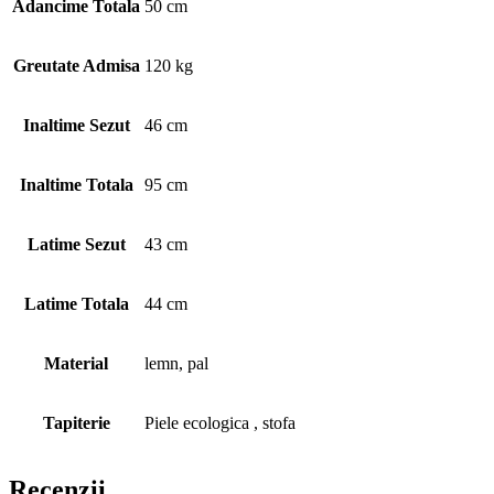
Adancime Totala
50 cm
Greutate Admisa
120 kg
Inaltime Sezut
46 cm
Inaltime Totala
95 cm
Latime Sezut
43 cm
Latime Totala
44 cm
Material
lemn, pal
Tapiterie
Piele ecologica , stofa
Recenzii