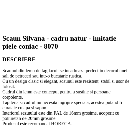
Scaun Silvana - cadru natur - imitatie
piele coniac - 8070
DESCRIERE
Scaunul din lemn de fag lacuit se incadreaza perfect in decorul unei
sali de petreceri sau intr-o bucatarie rustica.
Cu un design clasic si elegant, scaunul este rezistent, stabil si usor de
folosit.
Cadrul din lemn este conceput pentru a sustine si persoane
corpolente.
Tapiteria si cadrul nu necesită ingrijire speciala, acestea putand fi
curatate cu apa si sapun.
Interiorul sezutului este din PAL de 16mm grosime, acoperit cu
poliuretan de 20mm grosime.
Produsul este recomandat HORECA.