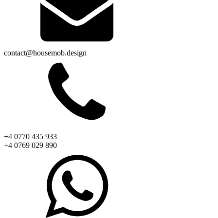
contact@housemob.design
+4 0770 435 933
+4 0769 029 890