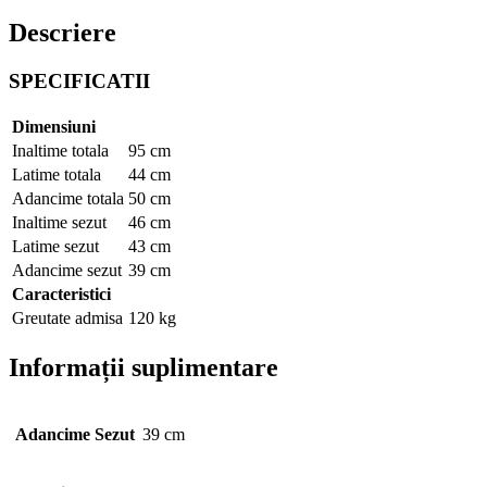
Descriere
SPECIFICATII
Dimensiuni
Inaltime totala
95 cm
Latime totala
44 cm
Adancime totala
50 cm
Inaltime sezut
46 cm
Latime sezut
43 cm
Adancime sezut
39 cm
Caracteristici
Greutate admisa
120 kg
Informații suplimentare
Adancime Sezut
39 cm