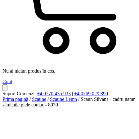
Nu ai niciun produs în coș.
Cont
Suport Comenzi:
+4 0770 435 933
|
+4 0769 029 890
Prima pagină
/
Scaune
/
Scaune Lemn
/ Scaun Silvana - cadru natur
- imitatie piele coniac - 8070