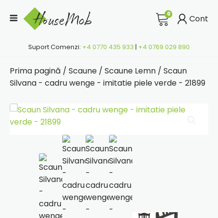
0
Cont
Suport Comenzi:
+4 0770 435 933
|
+4 0769 029 890
Prima pagină
/
Scaune
/
Scaune Lemn
/ Scaun
Silvana - cadru wenge - imitatie piele verde - 21899