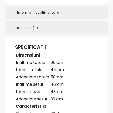
Informații suplimentare
Recenzii (0)
SPECIFICATII
Dimensiuni
Inaltime totala
95 cm
Latime totala
44 cm
Adancime totala
50 cm
Inaltime sezut
46 cm
Latime sezut
43 cm
Adancime sezut
39 cm
Caracteristici