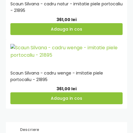
Scaun Silvana - cadru natur - imitatie piele portocaliu
- 21895
361,00
lei
Adauga in cos
Adauga
in
cos
Scaun Silvana - cadru wenge - imitatie piele
portocaliu - 21895
361,00
lei
Adauga in cos
Descriere