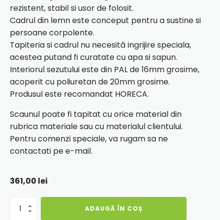
rezistent, stabil si usor de folosit.
Cadrul din lemn este conceput pentru a sustine si
persoane corpolente.
Tapiteria si cadrul nu necesită ingrijire speciala,
acestea putand fi curatate cu apa si sapun.
Interiorul sezutului este din PAL de 16mm grosime,
acoperit cu poliuretan de 20mm grosime.
Produsul este recomandat HORECA.
Scaunul poate fi tapitat cu orice material din
rubrica materiale sau cu materialul clientului.
Pentru comenzi speciale, va rugam sa ne
contactati pe e-mail.
361,00
lei
Cantitate
ADAUGĂ ÎN COȘ
Scaun