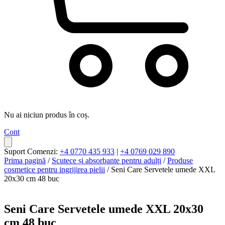
Nu ai niciun produs în coș.
Cont
Suport Comenzi:
+4 0770 435 933
|
+4 0769 029 890
Prima pagină
/
Scutece și absorbante pentru adulți
/
Produse
cosmetice pentru ingrijirea pielii
/ Seni Care Servetele umede XXL
20x30 cm 48 buc
Seni Care Servetele umede XXL 20x30
cm 48 buc