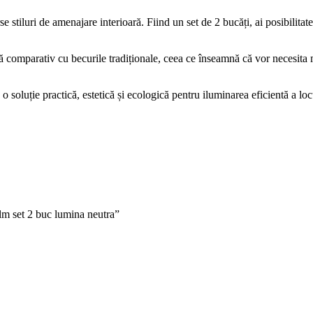
 stiluri de amenajare interioară. Fiind un set de 2 bucăți, ai posibilitate
ă comparativ cu becurile tradiționale, ceea ce înseamnă că vor necesita m
luție practică, estetică și ecologică pentru iluminarea eficientă a locu
lm set 2 buc lumina neutra”