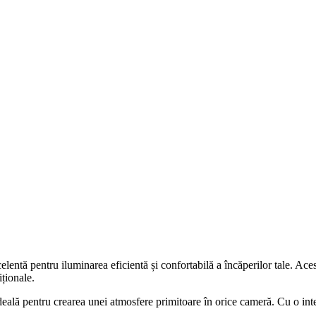
ntă pentru iluminarea eficientă și confortabilă a încăperilor tale. Ac
ționale.
eală pentru crearea unei atmosfere primitoare în orice cameră. Cu o inte