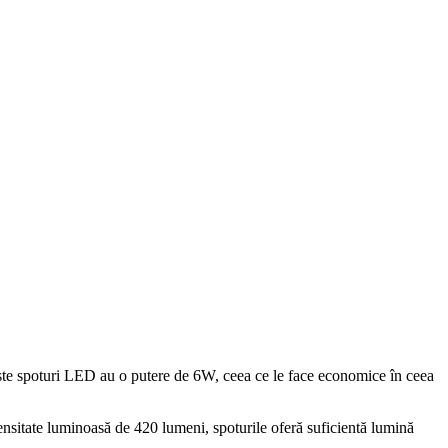
este spoturi LED au o putere de 6W, ceea ce le face economice în ceea
nsitate luminoasă de 420 lumeni, spoturile oferă suficientă lumină