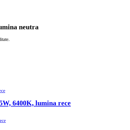
umina neutra
itate.
5W, 6400K, lumina rece