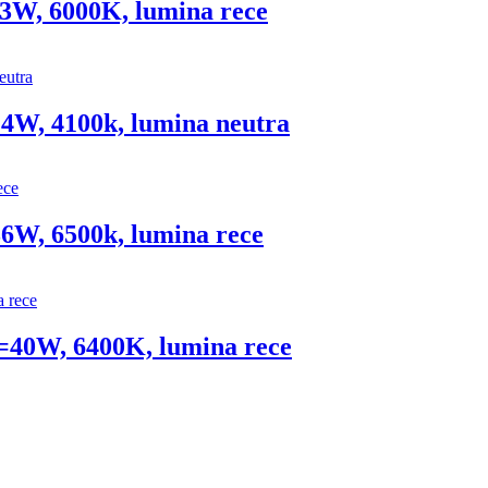
3W, 6000K, lumina rece
 24W, 4100k, lumina neutra
36W, 6500k, lumina rece
=40W, 6400K, lumina rece