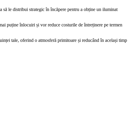
a să le distribui strategic în încăpere pentru a obține un iluminat
ai puține înlocuiri și vor reduce costurile de întreținere pe termen
inței tale, oferind o atmosferă primitoare și reducând în același timp