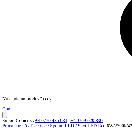
Nu ai niciun produs în coș.
Cont
Suport Comenzi:
+4 0770 435 933
|
+4 0769 029 890
Prima pagină
/
Electrice
/
Spoturi LED
/ Spot LED Eco 6W/2700k/420l