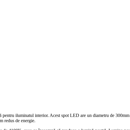
pentru iluminatul interior. Acest spot LED are un diametru de 300mm ș
um redus de energie.