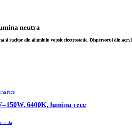
umina neutra
 si racitor din aluminiu vopsit electrostatic. Dispersorul din acryl
W=150W, 6400K, lumina rece