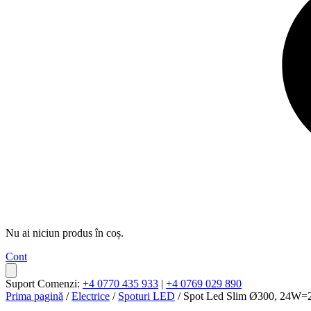
Nu ai niciun produs în coș.
Cont
Suport Comenzi:
+4 0770 435 933
|
+4 0769 029 890
Prima pagină
/
Electrice
/
Spoturi LED
/ Spot Led Slim Ø300, 24W=2