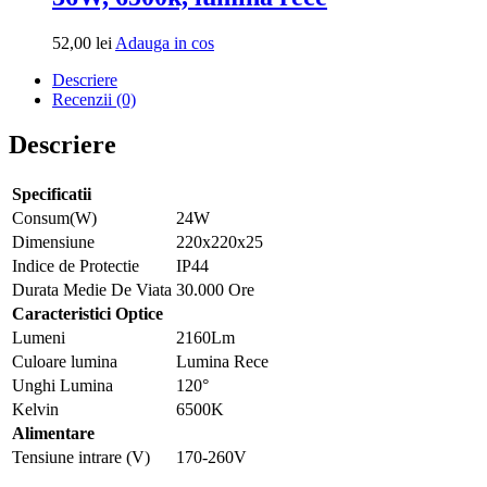
Adauga
52,00
lei
Adauga in cos
in
Descriere
cos
Recenzii (0)
Descriere
Specificatii
Consum(W)
24W
Dimensiune
220x220x25
Indice de Protectie
IP44
Durata Medie De Viata
30.000 Ore
Caracteristici Optice
Lumeni
2160Lm
Culoare lumina
Lumina Rece
Unghi Lumina
120°
Kelvin
6500K
Alimentare
Tensiune intrare (V)
170-260V