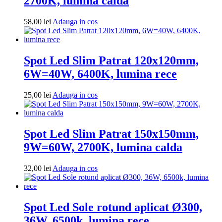
2700K, lumina calda
Adauga
58,00
lei
Adauga in cos
in
cos
Spot Led Slim Patrat 120x120mm,
6W=40W, 6400K, lumina rece
Adauga
25,00
lei
Adauga in cos
in
cos
Spot Led Slim Patrat 150x150mm,
9W=60W, 2700K, lumina calda
Adauga
32,00
lei
Adauga in cos
in
cos
Spot Led Sole rotund aplicat Ø300,
36W, 6500k, lumina rece