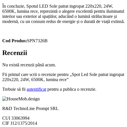
În concluzie, Spotul LED Sole patrat ingropat 220x220, 24W,
6500K, lumina rece, reprezintă o alegere excelentă pentru iluminatul
interior sau exterior al spațiilor, aducând o lumină strălucitoare și
modernă, cu un consum redus de energie și o durată de viață extinsă.
Cod Produs:
SPN7326B
Recenzii
Nu există recenzii până acum.
Fii primul care scrii o recenzie pentru „Spot Led Sole patrat ingropat
220x220, 24W, 6500K, lumina rece”
Trebuie să fii
autentificat
pentru a publica o recenzie.
R&D TechnoLine Prompt SRL
CUI 33063994
CIF J12/1375/2014