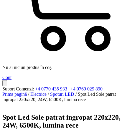
Nu ai niciun produs în coș.
Cont
Suport Comenzi:
+4 0770 435 933
|
+4 0769 029 890
Prima pagină
/
Electrice
/
Spoturi LED
/ Spot Led Sole patrat
ingropat 220x220, 24W, 6500K, lumina rece
Spot Led Sole patrat ingropat 220x220,
24W, 6500K, lumina rece