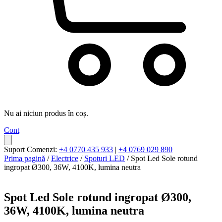
Nu ai niciun produs în coș.
Cont
Suport Comenzi:
+4 0770 435 933
|
+4 0769 029 890
Prima pagină
/
Electrice
/
Spoturi LED
/ Spot Led Sole rotund
ingropat Ø300, 36W, 4100K, lumina neutra
Spot Led Sole rotund ingropat Ø300,
36W, 4100K, lumina neutra