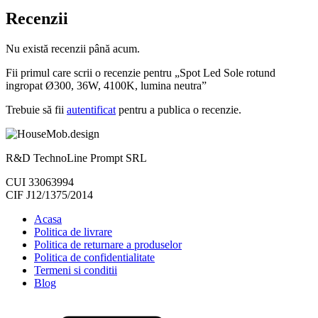
Recenzii
Nu există recenzii până acum.
Fii primul care scrii o recenzie pentru „Spot Led Sole rotund
ingropat Ø300, 36W, 4100K, lumina neutra”
Trebuie să fii
autentificat
pentru a publica o recenzie.
R&D TechnoLine Prompt SRL
CUI 33063994
CIF J12/1375/2014
Acasa
Politica de livrare
Politica de returnare a produselor
Politica de confidentialitate
Termeni si conditii
Blog