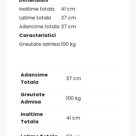
Dimensiuni
Inaltime totala
41 cm
Latime totala
37 cm
Adancime totala
37 cm
Caracteristici
Greutate admisa
100 kg
Adancime
37 cm
Totala
Greutate
100 kg
Admisa
Inaltime
41 cm
Totala