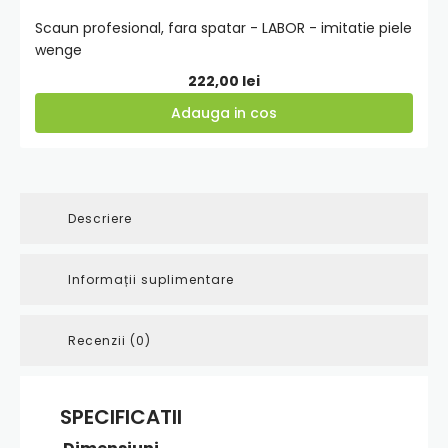
Scaun profesional, fara spatar - LABOR - imitatie piele
wenge
222,00
lei
Adauga in cos
Descriere
Informații suplimentare
Recenzii (0)
SPECIFICATII