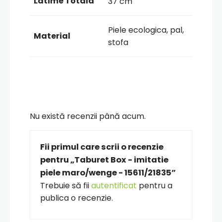
Latime Totala
37 cm
Piele ecologica, pal,
Material
stofa
Nu există recenzii până acum.
Fii primul care scrii o recenzie
pentru „Taburet Box - imitatie
piele maro/wenge - 15611/21835”
Trebuie să fii
autentificat
pentru a
publica o recenzie.