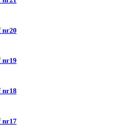
f nr20
f nr19
f nr18
f nr17