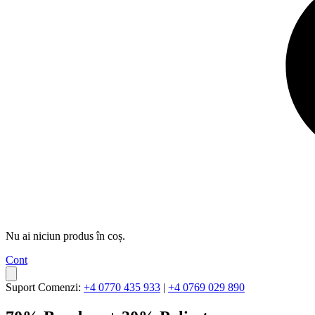
Nu ai niciun produs în coș.
Cont
Suport Comenzi:
+4 0770 435 933
|
+4 0769 029 890