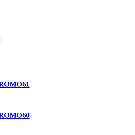
a PROMO61
a PROMO60