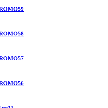
a PROMO59
a PROMO58
a PROMO57
a PROMO56
f nr21