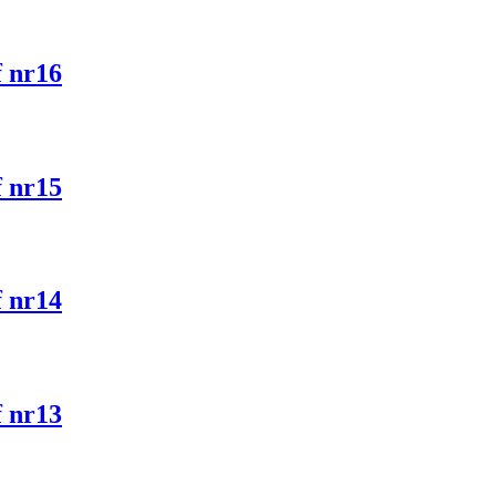
f nr16
f nr15
f nr14
f nr13