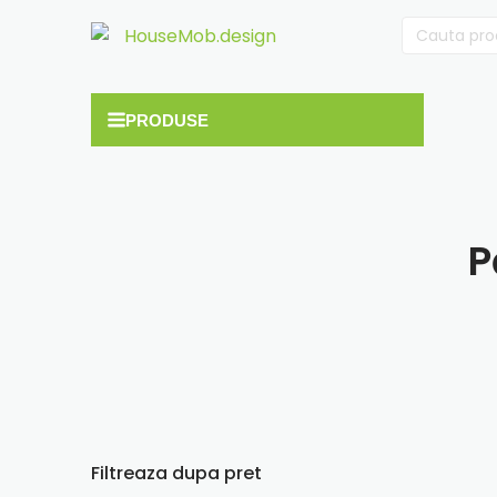
Cauta
după:
P
Filtreaza dupa pret