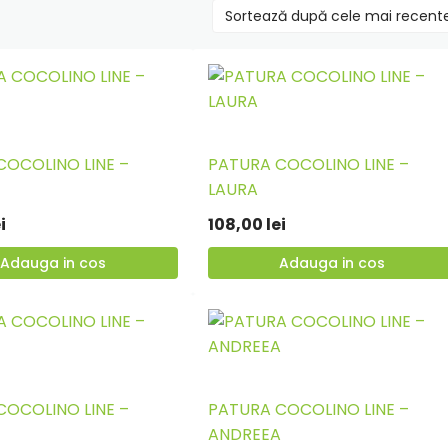
COCOLINO LINE –
PATURA COCOLINO LINE –
Adauga
LAURA
in
i
108,00
lei
cos
Adauga in cos
Adauga in cos
COCOLINO LINE –
PATURA COCOLINO LINE –
Adauga
ANDREEA