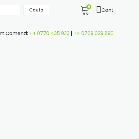
0
Cont
Cauta
rt Comenzi:
+4 0770 435 933
|
+4 0769 029 890