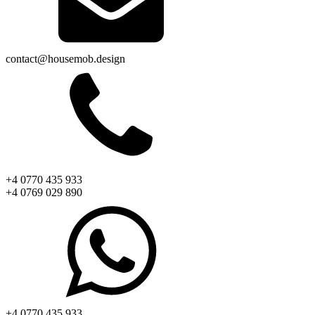
contact@housemob.design
+4 0770 435 933
+4 0769 029 890
+4 0770 435 933