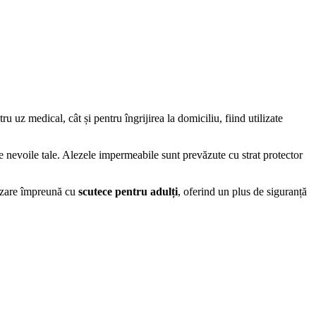
 uz medical, cât și pentru îngrijirea la domiciliu, fiind utilizate
de nevoile tale. Alezele impermeabile sunt prevăzute cu strat protector
lizare împreună cu
scutece pentru adulți
, oferind un plus de siguranță