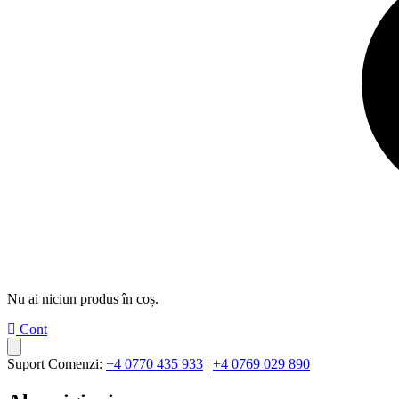
Nu ai niciun produs în coș.
Cont
Suport Comenzi:
+4 0770 435 933
|
+4 0769 029 890