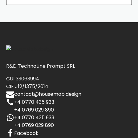
R&D TechnoLine Prompt SRL
CUI 33063994
CIF J12/1375/2014
contact@housemob.design
+4 0770 435 933
+4 0769 029 890
+4 0770 435 933
+4 0769 029 890
Facebook