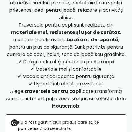
atractive și culori plăcute, contribuie la un spațiu
prietenos, ideal pentru joacă, relaxare și activități
zilnice.
Traversele pentru copii sunt realizate din
materiale moi, rezistente și ușor de curățat
,
multe dintre ele având
bază antiderapantă
,
pentru un plus de siguranță. Sunt potrivite pentru
camere de copii, holuri, zone de joacă sau grădinițe.
✔ Design colorat și prietenos pentru copii
✔ Materiale moi și confortabile
✔ Modele antiderapante pentru siguranță
✔ Ușor de întreținut și rezistente
Alege
traversele pentru copii
care transformă
camera într-un spațiu vesel și sigur, cu selecția de la
Housemob
.
Nu a fost găsit niciun produs care să se
potrivească cu selecția ta.