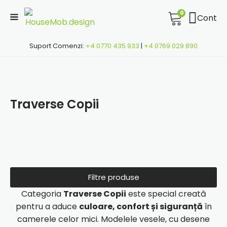
0
Cont
Suport Comenzi:
+4 0770 435 933
|
+4 0769 029 890
Traverse Copii
Filtre produse
Categoria
Traverse Copii
este special creată
pentru a aduce
culoare, confort și siguranță
în
camerele celor mici. Modelele vesele, cu desene