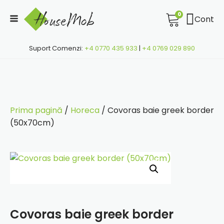
0
Cont
Suport Comenzi:
+4 0770 435 933
|
+4 0769 029 890
Prima pagină
/
Horeca
/ Covoras baie greek border
(50x70cm)
Covoras baie greek border