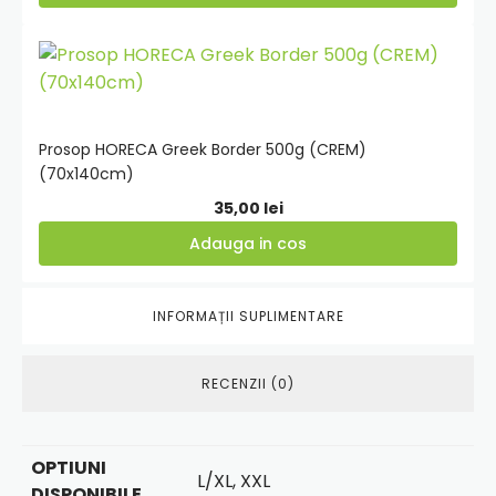
prețuri:
189,00 lei
Adauga
până
in
la
cos
265,00 lei
Prosop HORECA Greek Border 500g (CREM)
(70x140cm)
35,00
lei
Adauga in cos
INFORMAȚII SUPLIMENTARE
RECENZII (0)
OPTIUNI
L/XL, XXL
DISPONIBILE