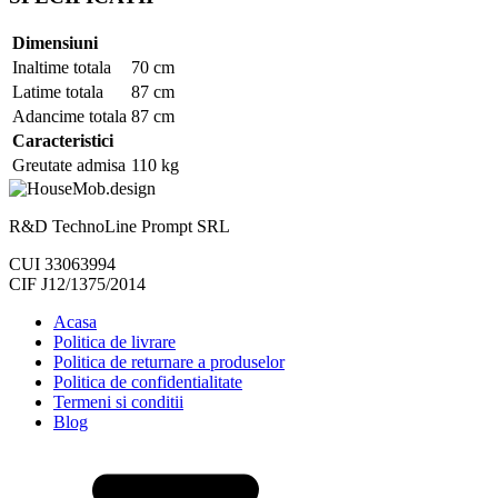
Dimensiuni
Inaltime totala
70 cm
Latime totala
87 cm
Adancime totala
87 cm
Caracteristici
Greutate admisa
110 kg
R&D TechnoLine Prompt SRL
CUI 33063994
CIF J12/1375/2014
Acasa
Politica de livrare
Politica de returnare a produselor
Politica de confidentialitate
Termeni si conditii
Blog