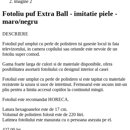
Fotoliu puf Extra Ball - imitatie piele -
maro/negru
DESCRIERE
Fotoliul puf umplut cu perle de polistiren isi gaseste locul in fata
televizorului, in camera copilului sau oriunde este nevoie de un
fotoliu super comod.
Gama foarte larga de culori si de materiale disponibile, ofera
posibilitatea asortarii fotoliului cu designul interior al casei
Fotoliul este umplut cu perle de polistiren si este tapitat cu materiale
rezistente la uzura si usor de intretinut. Fermoarul este ascuns intr-un
pliu pentru a limita accesul copiilor la continutul mingii.
Fotoliul este recomandat HORECA.
Latura hexagoanelor este de 17 cm.
Volumul de polistiren folosit este de 220 litri.
Latimea fotoliului este masurata cu o persoana asezata pe el.
427,00
lei