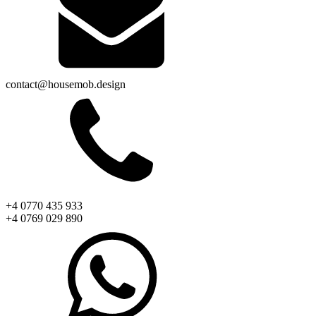
contact@housemob.design
+4 0770 435 933
+4 0769 029 890