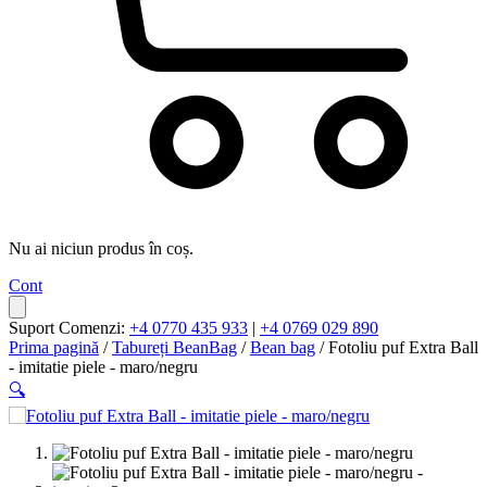
Nu ai niciun produs în coș.
Cont
Suport Comenzi:
+4 0770 435 933
|
+4 0769 029 890
Prima pagină
/
Tabureți BeanBag
/
Bean bag
/ Fotoliu puf Extra Ball
- imitatie piele - maro/negru
🔍