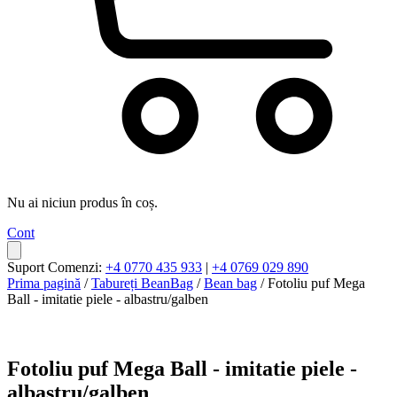
Nu ai niciun produs în coș.
Cont
Suport Comenzi:
+4 0770 435 933
|
+4 0769 029 890
Prima pagină
/
Tabureți BeanBag
/
Bean bag
/ Fotoliu puf Mega
Ball - imitatie piele - albastru/galben
Fotoliu puf Mega Ball - imitatie piele -
albastru/galben