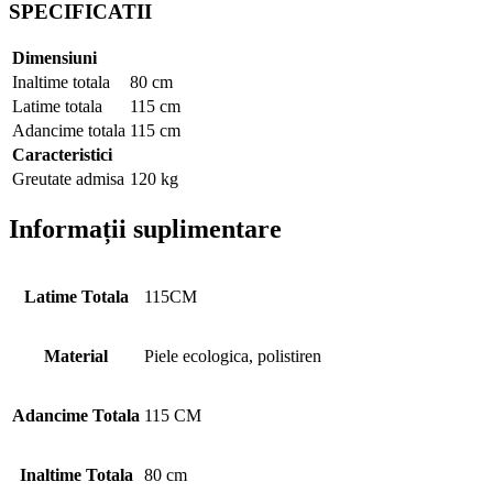
SPECIFICATII
Dimensiuni
Inaltime totala
80 cm
Latime totala
115 cm
Adancime totala
115 cm
Caracteristici
Greutate admisa
120 kg
Informații suplimentare
Latime Totala
115CM
Material
Piele ecologica, polistiren
Adancime Totala
115 CM
Inaltime Totala
80 cm