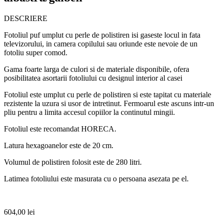
DESCRIERE
Fotoliul puf umplut cu perle de polistiren isi gaseste locul in fata
televizorului, in camera copilului sau oriunde este nevoie de un
fotoliu super comod.
Gama foarte larga de culori si de materiale disponibile, ofera
posibilitatea asortarii fotoliului cu designul interior al casei
Fotoliul este umplut cu perle de polistiren si este tapitat cu materiale
rezistente la uzura si usor de intretinut. Fermoarul este ascuns intr-un
pliu pentru a limita accesul copiilor la continutul mingii.
Fotoliul este recomandat HORECA.
Latura hexagoanelor este de 20 cm.
Volumul de polistiren folosit este de 280 litri.
Latimea fotoliului este masurata cu o persoana asezata pe el.
604,00
lei