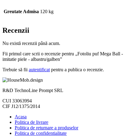
Greutate Admisa
120 kg
Recenzii
Nu există recenzii până acum.
Fii primul care scrii o recenzie pentru „Fotoliu puf Mega Ball -
imitatie piele - albastru/galben”
Trebuie să fii
autentificat
pentru a publica o recenzie.
R&D TechnoLine Prompt SRL
CUI 33063994
CIF J12/1375/2014
Acasa
Politica de livrare
Politica de returnare a produselor
Politica de confidentialitate