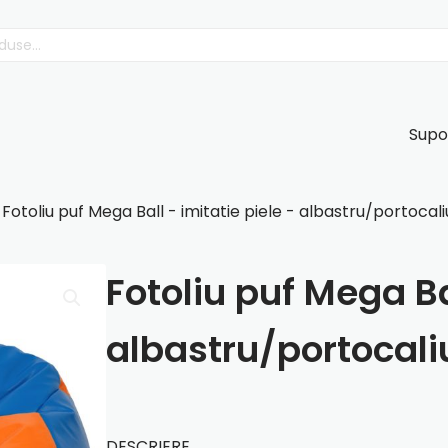
Supo
 Fotoliu puf Mega Ball - imitatie piele - albastru/portocali
Fotoliu puf Mega Bal
albastru/portocali
DESCRIERE