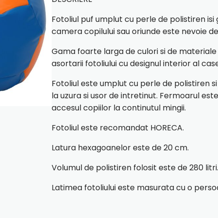
Fotoliul puf umplut cu perle de polistiren isi 
camera copilului sau oriunde este nevoie de
Gama foarte larga de culori si de materiale d
asortarii fotoliului cu designul interior al cas
Fotoliul este umplut cu perle de polistiren s
la uzura si usor de intretinut. Fermoarul est
accesul copiilor la continutul mingii.
Fotoliul este recomandat HORECA.
Latura hexagoanelor este de 20 cm.
Volumul de polistiren folosit este de 280 litri
Latimea fotoliului este masurata cu o perso