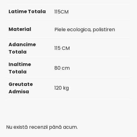
Latime Totala
115CM
Material
Piele ecologica, polistiren
Adancime
115 CM
Totala
Inaltime
80 cm
Totala
Greutate
120 kg
Admisa
Nu există recenzii până acum.