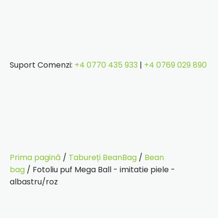
Suport Comenzi:
+4 0770 435 933
|
+4 0769 029 890
Prima pagină
/
Tabureți BeanBag
/
Bean
bag
/ Fotoliu puf Mega Ball - imitatie piele -
albastru/roz