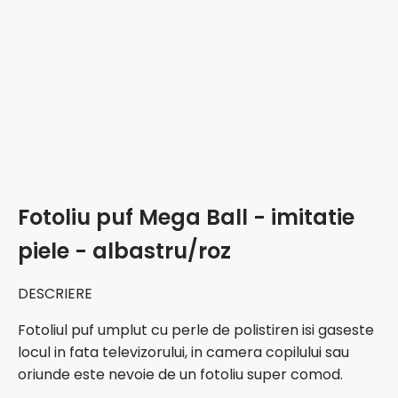
Fotoliu puf Mega Ball - imitatie
piele - albastru/roz
DESCRIERE
Fotoliul puf umplut cu perle de polistiren isi gaseste
locul in fata televizorului, in camera copilului sau
oriunde este nevoie de un fotoliu super comod.