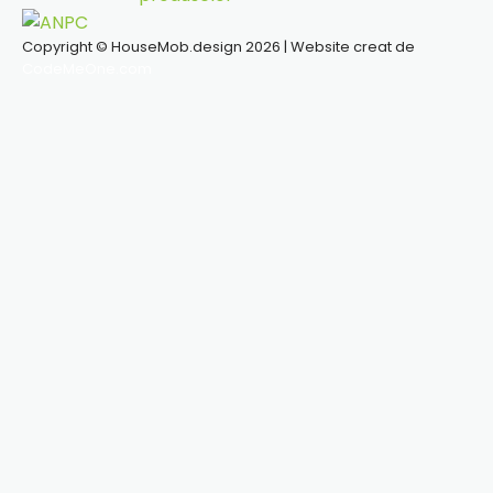
Copyright © HouseMob.design 2026 | Website creat de
CodeMeOne.com