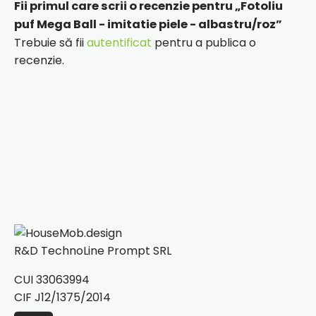
Fii primul care scrii o recenzie pentru „Fotoliu
puf Mega Ball - imitatie piele - albastru/roz”
Trebuie să fii
autentificat
pentru a publica o
recenzie.
R&D TechnoLine Prompt SRL
CUI 33063994
CIF J12/1375/2014