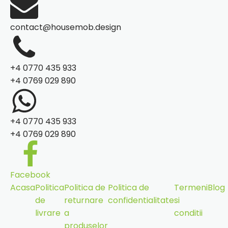
contact@housemob.design
+4 0770 435 933
+4 0769 029 890
+4 0770 435 933
+4 0769 029 890
Facebook
Acasa
Politica
Politica de
Politica de
Termeni
Blog
de
returnare
confidentialitate
si
livrare
a
conditii
produselor