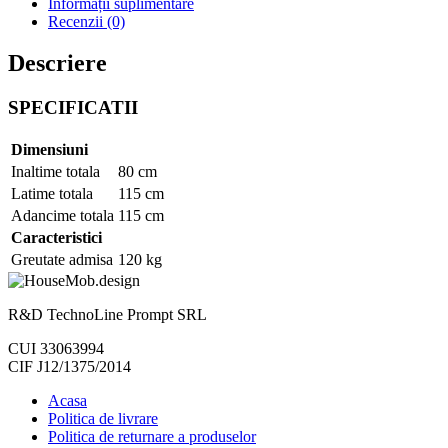
Informații suplimentare
Recenzii (0)
Descriere
SPECIFICATII
Dimensiuni
Inaltime totala
80 cm
Latime totala
115 cm
Adancime totala
115 cm
Caracteristici
Greutate admisa
120 kg
R&D TechnoLine Prompt SRL
CUI 33063994
CIF J12/1375/2014
Acasa
Politica de livrare
Politica de returnare a produselor