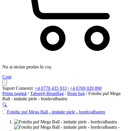
Nu ai niciun produs în coș.
Cont
Suport Comenzi:
+4 0770 435 933
|
+4 0769 029 890
Prima pagină
/
Tabureți BeanBag
/
Bean bag
/ Fotoliu puf Mega
Ball - imitatie piele - bordo/albastru
🔍