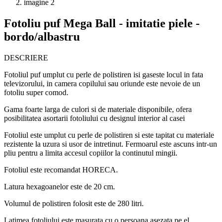
Fotoliu puf Mega Ball - imitatie piele -
bordo/albastru
DESCRIERE
Fotoliul puf umplut cu perle de polistiren isi gaseste locul in fata
televizorului, in camera copilului sau oriunde este nevoie de un
fotoliu super comod.
Gama foarte larga de culori si de materiale disponibile, ofera
posibilitatea asortarii fotoliului cu designul interior al casei
Fotoliul este umplut cu perle de polistiren si este tapitat cu materiale
rezistente la uzura si usor de intretinut. Fermoarul este ascuns intr-un
pliu pentru a limita accesul copiilor la continutul mingii.
Fotoliul este recomandat HORECA.
Latura hexagoanelor este de 20 cm.
Volumul de polistiren folosit este de 280 litri.
Latimea fotoliului este masurata cu o persoana asezata pe el.