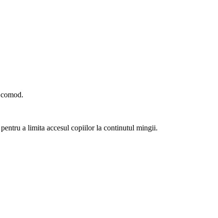
r comod.
 pentru a limita accesul copiilor la continutul mingii.