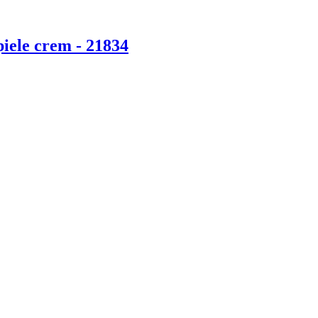
piele crem - 21834