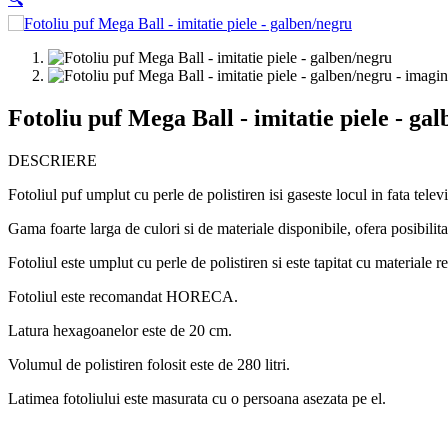
Fotoliu puf Mega Ball - imitatie piele - ga
DESCRIERE
Fotoliul puf umplut cu perle de polistiren isi gaseste locul in fata tel
Gama foarte larga de culori si de materiale disponibile, ofera posibilitat
Fotoliul este umplut cu perle de polistiren si este tapitat cu materiale r
Fotoliul este recomandat HORECA.
Latura hexagoanelor este de 20 cm.
Volumul de polistiren folosit este de 280 litri.
Latimea fotoliului este masurata cu o persoana asezata pe el.