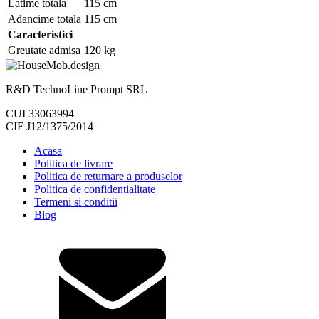
Latime totala
115 cm
Adancime totala
115 cm
Caracteristici
Greutate admisa
120 kg
R&D TechnoLine Prompt SRL
CUI 33063994
CIF J12/1375/2014
Acasa
Politica de livrare
Politica de returnare a produselor
Politica de confidentialitate
Termeni si conditii
Blog