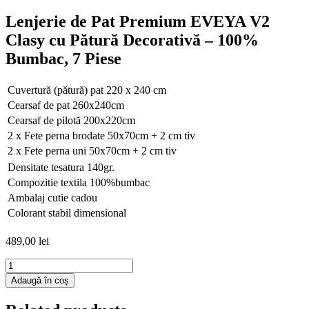
Lenjerie de Pat Premium EVEYA V2
Clasy cu Pătură Decorativă – 100%
Bumbac, 7 Piese
Cuvertură (pătură) pat 220 x 240 cm
Cearsaf de pat 260x240cm
Cearsaf de pilotă 200x220cm
2 x Fete perna brodate 50x70cm + 2 cm tiv
2 x Fete perna uni 50x70cm + 2 cm tiv
Densitate tesatura 140gr.
Compozitie textila 100%bumbac
Ambalaj cutie cadou
Colorant stabil dimensional
489,00
lei
Cantitate
Lenjerie
Adaugă în coș
de
Pat