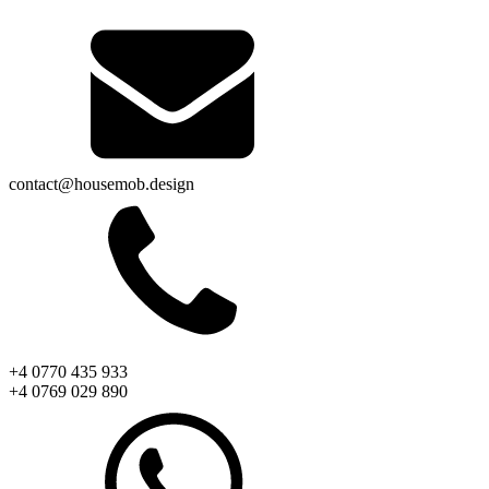
contact@housemob.design
+4 0770 435 933
+4 0769 029 890