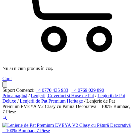
Nu ai niciun produs în coș.
Cont
Suport Comenzi:
+4 0770 435 933
|
+4 0769 029 890
Prima pagină
/
Lenjerii, Cuverturi si Huse de Pat
/
Lenjerii de Pat
Deluxe
/
Lenjerii de Pat Premium Heritage
/ Lenjerie de Pat
Premium EVEYA V2 Clasy cu Pătură Decorativă – 100% Bumbac,
7 Piese
🔍