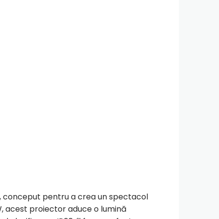
r, conceput pentru a crea un spectacol
W, acest proiector aduce o lumină