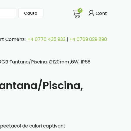
0
Cont
Cauta
rt Comenzi:
+4 0770 435 933
|
+4 0769 029 890
 RGB Fantana/Piscina, Ø120mm ,6W, IP68
Fantana/Piscina,
spectacol de culori captivant