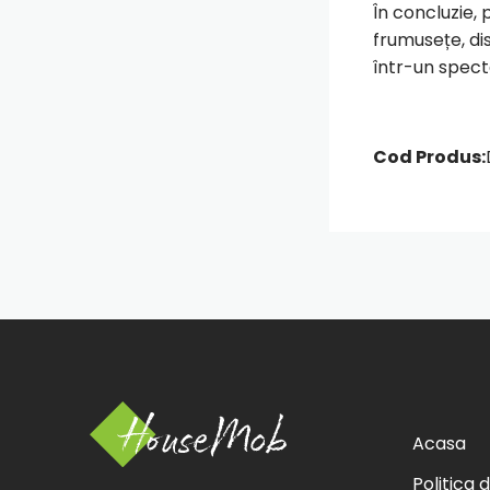
În concluzie,
frumusețe, dis
într-un spect
Cod Produs:
Acasa
Politica 