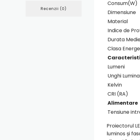
Consum(W)
Recenzii (0)
Dimensiune
Material
Indice de Pro
Durata Medie
Clasa Energe
Caracteristi
Lumeni
Unghi Lumina
Kelvin
CRI (RA)
Alimentare
Tensiune intr
Proiectorul L
luminos și fa