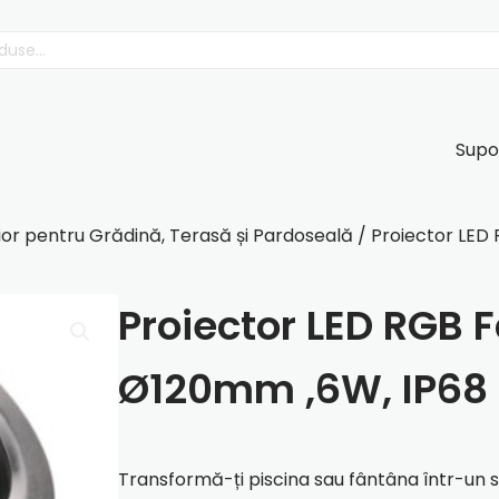
Supo
ior pentru Grădină, Terasă și Pardoseală
/ Proiector LED
Proiector LED RGB 
Ø120mm ,6W, IP68
Transformă-ți piscina sau fântâna într-un 