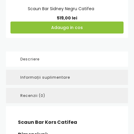
Scaun Bar Sidney Negru Catifea
519,00
lei
Adauga in cos
Descriere
Informații suplimentare
Recenzii (0)
Scaun Bar Kors Catifea