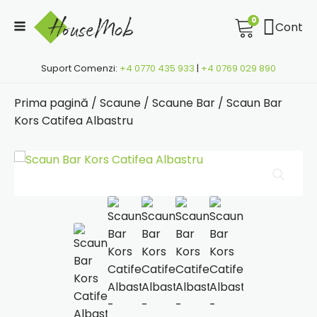
0
Cont
Suport Comenzi:
+4 0770 435 933
|
+4 0769 029 890
Prima pagină
/
Scaune
/
Scaune Bar
/ Scaun Bar
Kors Catifea Albastru