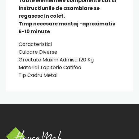
Toate elementele componente cat si
instructiunile de asamblare se
regasesc in colet.
Timp necesare montaj -aproximativ
5-10 minute
Caracteristici
Culoare Diverse
Greutate Maxim Admisa 120 Kg
Material Tapiterie Catifea
Tip Cadru Metal