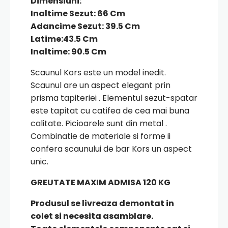
Dimensiuni:
Inaltime Sezut: 66 Cm
Adancime Sezut: 39.5 Cm
Latime:43.5 Cm
Inaltime: 90.5 Cm
Scaunul Kors este un model inedit.
Scaunul are un aspect elegant prin
prisma tapiteriei . Elementul sezut-spatar
este tapitat cu catifea de cea mai buna
calitate. Picioarele sunt din metal .
Combinatie de materiale si forme ii
confera scaunului de bar Kors un aspect
unic.
GREUTATE MAXIM ADMISA 120 KG
Produsul se livreaza demontat in
colet si necesita asamblare.