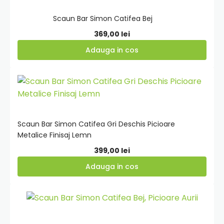
cos
Scaun Bar Simon Catifea Bej
369,00
lei
Adauga in cos
Adauga
in
cos
Scaun Bar Simon Catifea Gri Deschis Picioare
Metalice Finisaj Lemn
399,00
lei
Adauga in cos
Adauga
in
cos