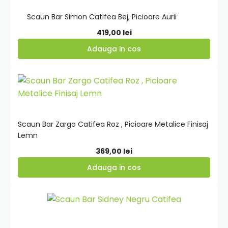
Scaun Bar Simon Catifea Bej, Picioare Aurii
419,00
lei
Adauga in cos
Adauga
in
cos
Scaun Bar Zargo Catifea Roz , Picioare Metalice Finisaj
Lemn
369,00
lei
Adauga in cos
Adauga
in
cos