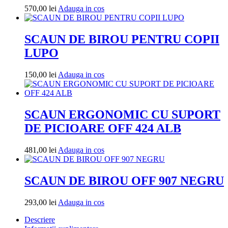
Adauga
570,00
lei
Adauga in cos
in
cos
SCAUN DE BIROU PENTRU COPII
LUPO
Adauga
150,00
lei
Adauga in cos
in
cos
SCAUN ERGONOMIC CU SUPORT
DE PICIOARE OFF 424 ALB
Adauga
481,00
lei
Adauga in cos
in
cos
SCAUN DE BIROU OFF 907 NEGRU
Adauga
293,00
lei
Adauga in cos
in
Descriere
cos