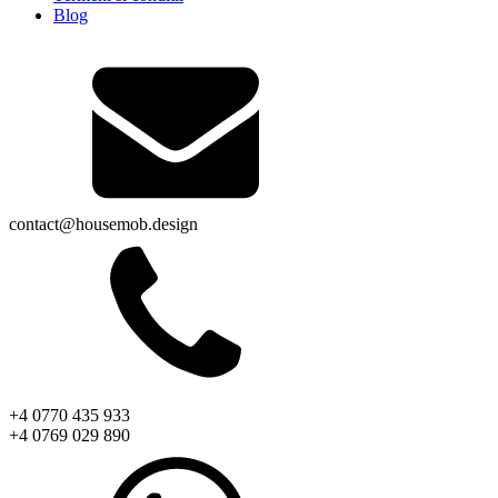
Blog
contact@housemob.design
+4 0770 435 933
+4 0769 029 890