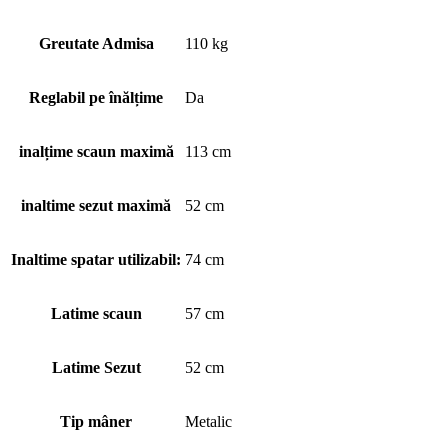
Greutate Admisa
110 kg
Reglabil pe înălțime
Da
inalțime scaun maximă
113 cm
inaltime sezut maximă
52 cm
Inaltime spatar utilizabil:
74 cm
Latime scaun
57 cm
Latime Sezut
52 cm
Tip mâner
Metalic