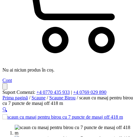
Nu ai niciun produs în coș.
Cont
Suport Comenzi:
+4 0770 435 933
|
+4 0769 029 890
Prima pagină
/
Scaune
/
Scaune Birou
/ scaun cu masaj pentru birou
cu 7 puncte de masaj off 418 m
🔍