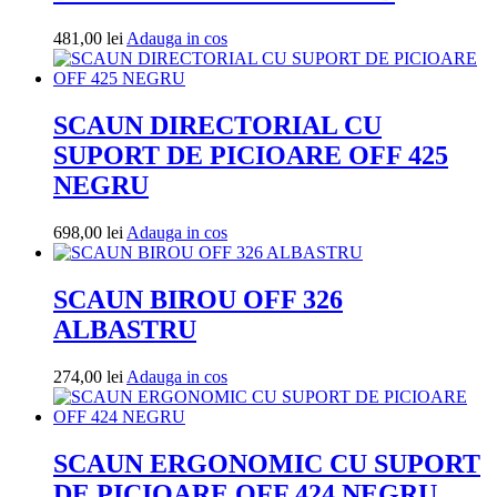
Adauga
481,00
lei
Adauga in cos
in
cos
SCAUN DIRECTORIAL CU
SUPORT DE PICIOARE OFF 425
NEGRU
Adauga
698,00
lei
Adauga in cos
in
cos
SCAUN BIROU OFF 326
ALBASTRU
Adauga
274,00
lei
Adauga in cos
in
cos
SCAUN ERGONOMIC CU SUPORT
DE PICIOARE OFF 424 NEGRU