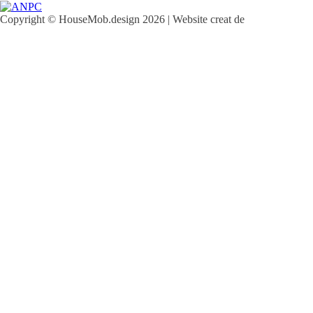
Copyright © HouseMob.design 2026 | Website creat de
CodeMeOne.com