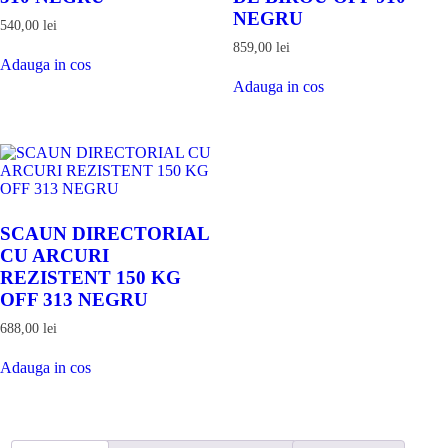
NEGRU
540,00
lei
Adauga
859,00
lei
Adauga in cos
in
Adauga
cos
Adauga in cos
in
cos
SCAUN DIRECTORIAL
CU ARCURI
REZISTENT 150 KG
OFF 313 NEGRU
688,00
lei
Adauga
Adauga in cos
in
cos