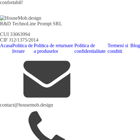
confortabil!
R&D TechnoLine Prompt SRL
CUI 33063994
CIF J12/1375/2014
Acasa
Politica de
Politica de returnare
Politica de
Termeni si
Blog
livrare
a produselor
confidentialitate
conditii
contact@housemob.design