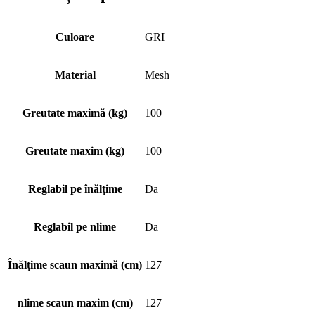
Culoare
GRI
Material
Mesh
Greutate maximă (kg)
100
Greutate maxim (kg)
100
Reglabil pe înălțime
Da
Reglabil pe nlime
Da
Înălțime scaun maximă (cm)
127
nlime scaun maxim (cm)
127