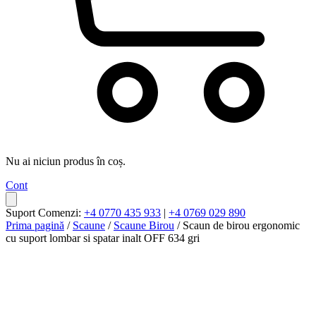
Nu ai niciun produs în coș.
Cont
Suport Comenzi:
+4 0770 435 933
|
+4 0769 029 890
Prima pagină
/
Scaune
/
Scaune Birou
/ Scaun de birou ergonomic
cu suport lombar si spatar inalt OFF 634 gri