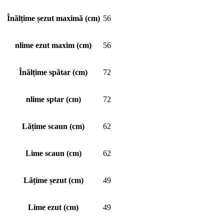
Înălțime șezut maximă (cm)
56
nlime ezut maxim (cm)
56
Înălțime spătar (cm)
72
nlime sptar (cm)
72
Lățime scaun (cm)
62
Lime scaun (cm)
62
Lățime șezut (cm)
49
Lime ezut (cm)
49