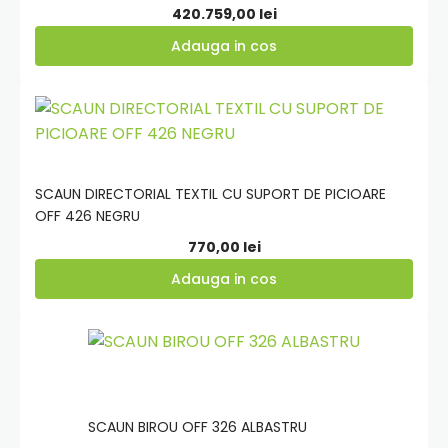
420.759,00
lei
Adauga in cos
Adauga
in
cos
SCAUN DIRECTORIAL TEXTIL CU SUPORT DE PICIOARE
OFF 426 NEGRU
770,00
lei
Adauga in cos
Adauga
in
cos
SCAUN BIROU OFF 326 ALBASTRU