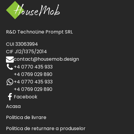
R&D TechnoLine Prompt SRL
CUI 33063994
CIF J12/1375/2014
contact@housemob.design
+4 0770 435 933
+4 0769 029 890
+4 0770 435 933
+4 0769 029 890
Facebook
Acasa
Politica de livrare
Politica de returnare a produselor