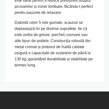
este ideal pentru a reduce presiunea asupra
picioarelor și zonei lombare, făcându-l perfect
pentru pauzele de relaxare.
Datorită celor 5 role gumate, scaunul se
deplasează lin pe diverse suprafețe, fie că
este vorba de gresie, parchet, covoare sau
alte tipuri de podele. Construcția robustă din
metal cromat și pistonul de înaltă calitate
asigură o capacitate de susținere de până la
130 kg, garantând durabilitate și stabilitate pe
termen lung.