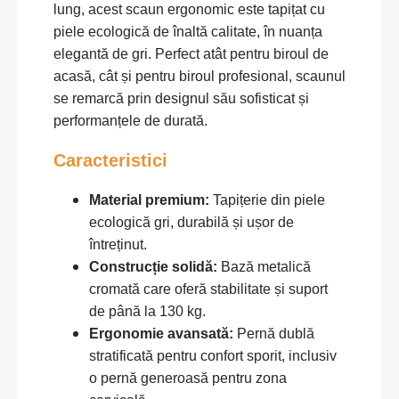
lung, acest scaun ergonomic este tapițat cu
piele ecologică de înaltă calitate, în nuanța
elegantă de gri. Perfect atât pentru biroul de
acasă, cât și pentru biroul profesional, scaunul
se remarcă prin designul său sofisticat și
performanțele de durată.
Caracteristici
Material premium:
Tapițerie din piele
ecologică gri, durabilă și ușor de
întreținut.
Construcție solidă:
Bază metalică
cromată care oferă stabilitate și suport
de până la 130 kg.
Ergonomie avansată:
Pernă dublă
stratificată pentru confort sporit, inclusiv
o pernă generoasă pentru zona