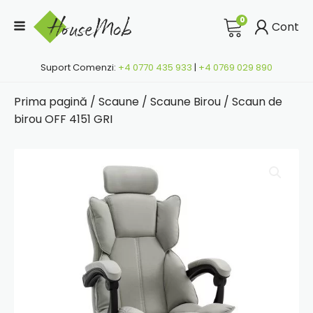
0
Cont
Suport Comenzi:
+4 0770 435 933
|
+4 0769 029 890
Prima pagină
/
Scaune
/
Scaune Birou
/ Scaun de
birou OFF 4151 GRI