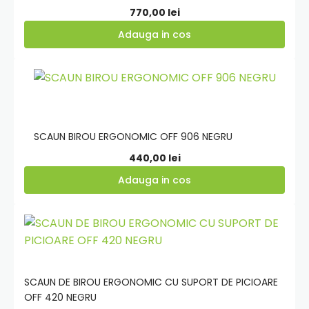
770,00
lei
Adauga in cos
Adauga
in
cos
SCAUN BIROU ERGONOMIC OFF 906 NEGRU
440,00
lei
Adauga in cos
Adauga
in
cos
SCAUN DE BIROU ERGONOMIC CU SUPORT DE PICIOARE
OFF 420 NEGRU