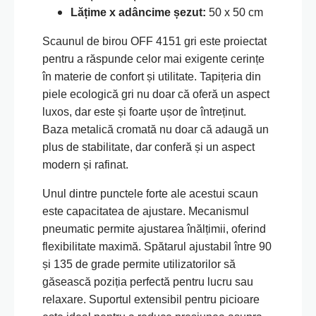
Lățime x adâncime șezut:
50 x 50 cm
Scaunul de birou OFF 4151 gri este proiectat
pentru a răspunde celor mai exigente cerințe
în materie de confort și utilitate. Tapițeria din
piele ecologică gri nu doar că oferă un aspect
luxos, dar este și foarte ușor de întreținut.
Baza metalică cromată nu doar că adaugă un
plus de stabilitate, dar conferă și un aspect
modern și rafinat.
Unul dintre punctele forte ale acestui scaun
este capacitatea de ajustare. Mecanismul
pneumatic permite ajustarea înălțimii, oferind
flexibilitate maximă. Spătarul ajustabil între 90
și 135 de grade permite utilizatorilor să
găsească poziția perfectă pentru lucru sau
relaxare. Suportul extensibil pentru picioare