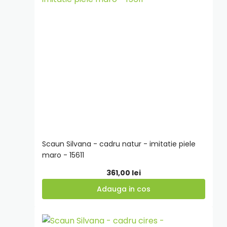
cos
Scaun Silvana - cadru natur - imitatie piele
maro - 15611
361,00
lei
Adauga in cos
Adauga