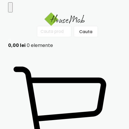
Cauta
Cauta
după:
0
0,00
lei
0 elemente