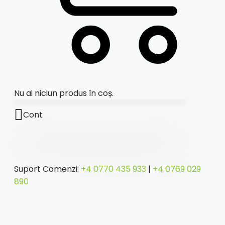
Nu ai niciun produs în coș.
Cont
Suport Comenzi:
+4 0770 435 933
|
+4 0769 029
890