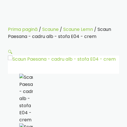
Prima pagină
/
Scaune
/
Scaune Lemn
/ Scaun
Paesana - cadru alb - stofa E04 - crem
🔍