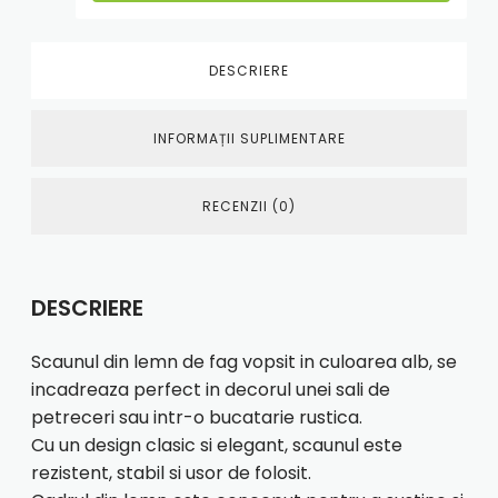
DESCRIERE
INFORMAȚII SUPLIMENTARE
RECENZII (0)
DESCRIERE
Scaunul din lemn de fag vopsit in culoarea alb, se
incadreaza perfect in decorul unei sali de
petreceri sau intr-o bucatarie rustica.
Cu un design clasic si elegant, scaunul este
rezistent, stabil si usor de folosit.