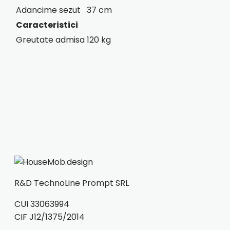
Adancime sezut
37 cm
Caracteristici
Greutate admisa
120 kg
R&D TechnoLine Prompt SRL
CUI 33063994
CIF J12/1375/2014