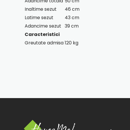
Adancime totala
50 cm
Inaltime sezut
46 cm
Latime sezut
43 cm
Adancime sezut
39 cm
Caracteristici
Greutate admisa
120 kg