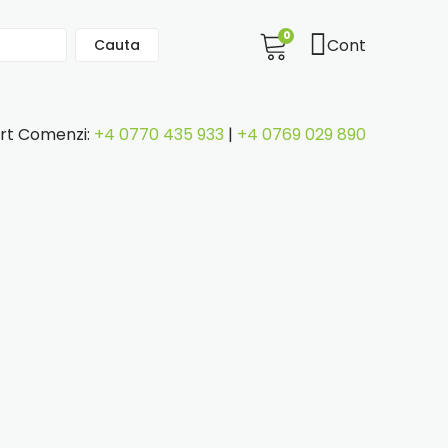
0
Cont
Cauta
rt Comenzi:
+4 0770 435 933
|
+4 0769 029 890