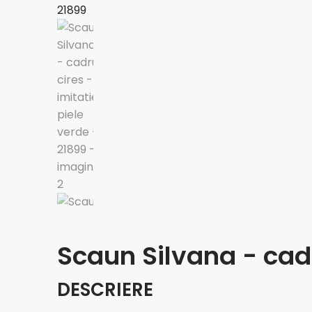
Scaun Silvana - cadr
DESCRIERE