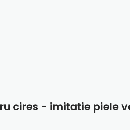
u cires - imitatie piele 