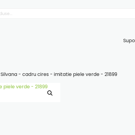
Supo
Silvana - cadru cires - imitatie piele verde - 21899