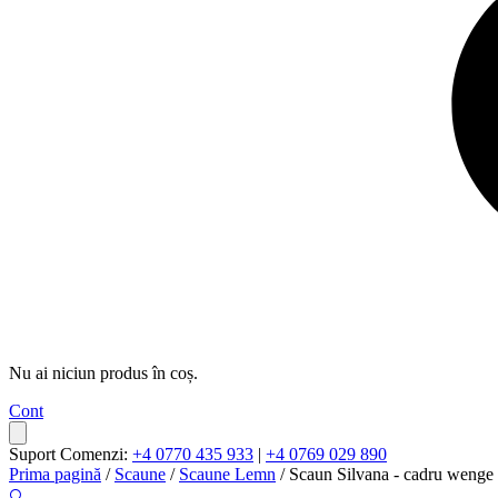
Nu ai niciun produs în coș.
Cont
Suport Comenzi:
+4 0770 435 933
|
+4 0769 029 890
Prima pagină
/
Scaune
/
Scaune Lemn
/ Scaun Silvana - cadru wenge -
🔍