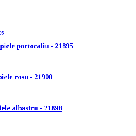
piele portocaliu - 21895
piele rosu - 21900
iele albastru - 21898