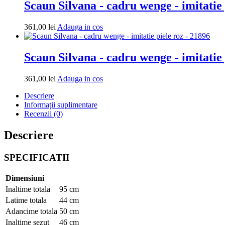
Scaun Silvana - cadru wenge - imitatie
Adauga
361,00
lei
Adauga in cos
in
cos
Scaun Silvana - cadru wenge - imitatie 
Adauga
361,00
lei
Adauga in cos
in
Descriere
cos
Informații suplimentare
Recenzii (0)
Descriere
SPECIFICATII
Dimensiuni
Inaltime totala
95 cm
Latime totala
44 cm
Adancime totala
50 cm
Inaltime sezut
46 cm