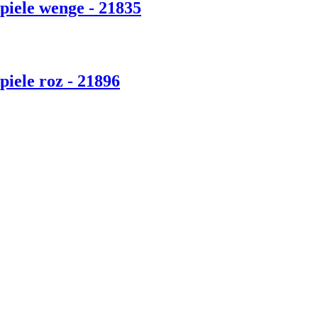
 piele wenge - 21835
piele roz - 21896