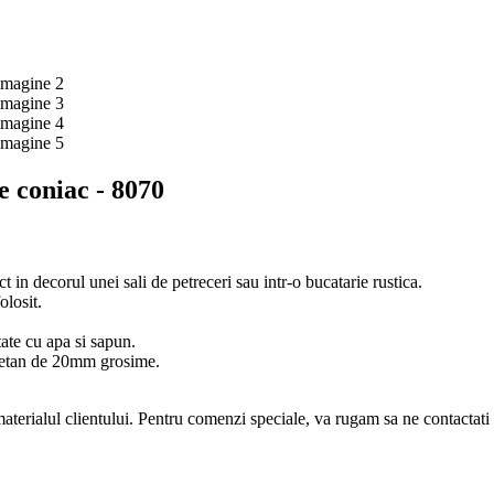
e coniac - 8070
in decorul unei sali de petreceri sau intr-o bucatarie rustica.
olosit.
.
tate cu apa si sapun.
uretan de 20mm grosime.
materialul clientului. Pentru comenzi speciale, va rugam sa ne contactati