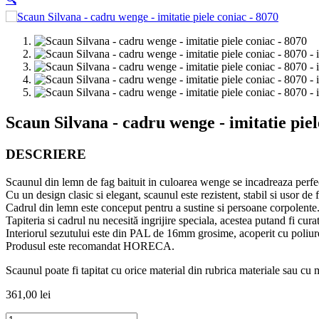
Scaun Silvana - cadru wenge - imitatie piel
DESCRIERE
Scaunul din lemn de fag baituit in culoarea wenge se incadreaza perfect 
Cu un design clasic si elegant, scaunul este rezistent, stabil si usor de f
Cadrul din lemn este conceput pentru a sustine si persoane corpolente
Tapiteria si cadrul nu necesită ingrijire speciala, acestea putand fi cura
Interiorul sezutului este din PAL de 16mm grosime, acoperit cu poli
Produsul este recomandat HORECA.
Scaunul poate fi tapitat cu orice material din rubrica materiale sau cu 
361,00
lei
Cantitate