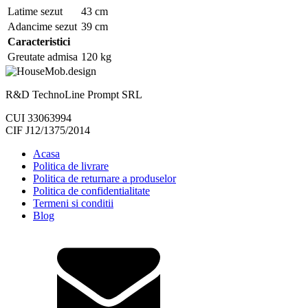
Latime sezut
43 cm
Adancime sezut
39 cm
Caracteristici
Greutate admisa
120 kg
R&D TechnoLine Prompt SRL
CUI 33063994
CIF J12/1375/2014
Acasa
Politica de livrare
Politica de returnare a produselor
Politica de confidentialitate
Termeni si conditii
Blog