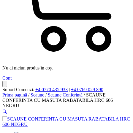
Nu ai niciun produs în coș.
Cont
Suport Comenzi:
+4 0770 435 933
|
+4 0769 029 890
Prima pagină
/
Scaune
/
Scaune Conferință
/ SCAUNE
CONFERINTA CU MASUTA RABATABILA HRC 606
NEGRU
🔍