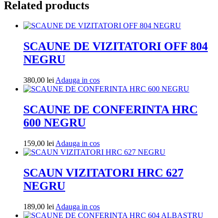
Related products
SCAUNE DE VIZITATORI OFF 804
NEGRU
Adauga
380,00
lei
Adauga in cos
in
cos
SCAUNE DE CONFERINTA HRC
600 NEGRU
Adauga
159,00
lei
Adauga in cos
in
cos
SCAUN VIZITATORI HRC 627
NEGRU
Adauga
189,00
lei
Adauga in cos
in