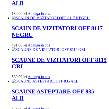
ALB
Adauga
189,00
lei
Adauga in cos
in
cos
SCAUN DE VIZITATORI OFF 8117
NEGRU
Adauga
491,00
lei
Adauga in cos
in
cos
SCAUNE DE VIZITATORI OFF 8115
GRI
Adauga
589,00
lei
Adauga in cos
in
cos
SCAUNE ASTEPTARE OFF 835
ALB
Adauga
343,00
lei
Adauga in cos