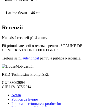
Latime Sezut
46 cm
Recenzii
Nu există recenzii până acum.
Fii primul care scrii o recenzie pentru „SCAUNE DE
CONFERINTA HRC 600 NEGRU”
Trebuie să fii
autentificat
pentru a publica o recenzie.
R&D TechnoLine Prompt SRL
CUI 33063994
CIF J12/1375/2014
Acasa
Politica de livrare
Politica de returnare a produselor