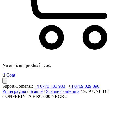
Nu ai niciun produs în coș.
Cont
Suport Comenzi:
+4 0770 435 933
|
+4 0769 029 890
Prima pagină
/
Scaune
/
Scaune Conferință
/ SCAUNE DE
CONFERINTA HRC 600 NEGRU