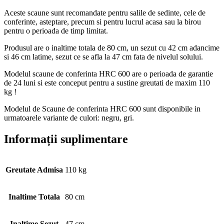
Aceste scaune sunt recomandate pentru salile de sedinte, cele de
conferinte, asteptare, precum si pentru lucrul acasa sau la birou
pentru o perioada de timp limitat.
Produsul are o inaltime totala de 80 cm, un sezut cu 42 cm adancime
si 46 cm latime, sezut ce se afla la 47 cm fata de nivelul solului.
Modelul scaune de conferinta HRC 600 are o perioada de garantie
de 24 luni si este conceput pentru a sustine greutati de maxim 110
kg !
Modelul de Scaune de conferinta HRC 600 sunt disponibile in
urmatoarele variante de culori: negru, gri.
Informații suplimentare
Greutate Admisa
110 kg
Inaltime Totala
80 cm
Inaltime Sezut
47 cm